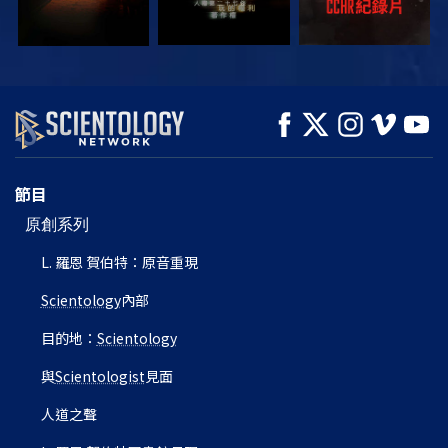
觀看
觀看
探索系列節目
節目
原創系列
L. 羅恩 賀伯特：原音重現
Scientology
內部
目的地：
Scientology
與
Scientologist
見面
人道之聲