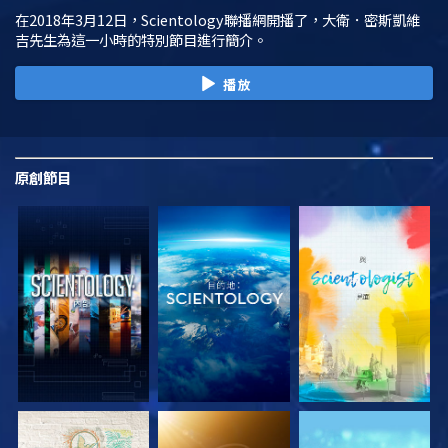
在2018年3月12日，Scientology聯播網開播了，大衛．密斯凱維
吉先生為這一小時的特別節目進行簡介。
播放
原創
節目