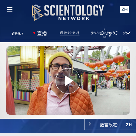
ZH
直播
好奇嗎？
Play
Video
語言設定:
ZH