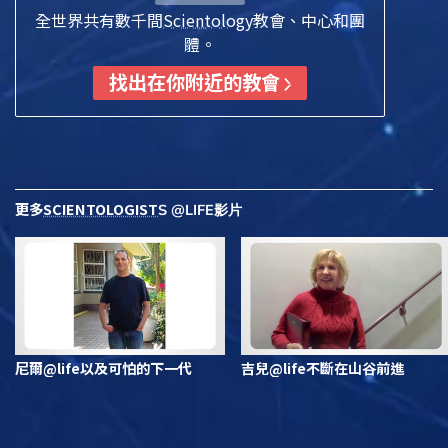
全世界共有數千間
Scientology
教會、中心和團
體。
找出在你附近的教會
更多
SCIENTOLOGIST
S @LIFE影片
尼爾@life以及可怕的下一代
吉兒@life不斷在山谷前進