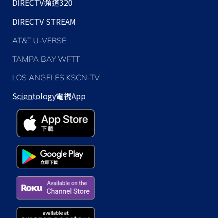
DIRECTV頻道320
DIRECTV STREAM
AT&T U-VERSE
TAMPA BAY WFTT
LOS ANGELES KSCN-TV
Scientology
電視App