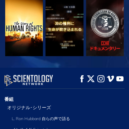
観る
観る
観る
観る
観る
シリーズを探求
番組
オリジナル･シリーズ
L. Ron Hubbard 自らの声で語る