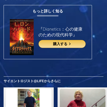
もっと詳しく知る
『Dianetics：心の健康
のための現代科学』
購入する
サイエントロジスト@LIFEから
さらに