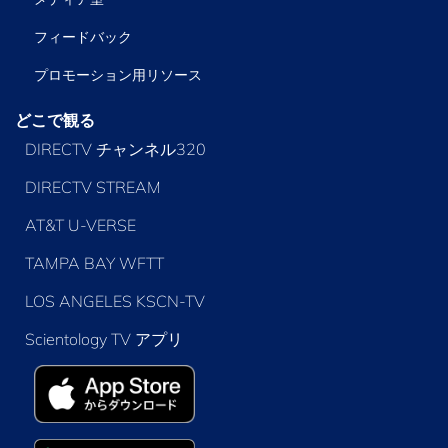
フィードバック
プロモーション用リソース
どこで観る
DIRECTV チャンネル320
DIRECTV STREAM
AT&T U-VERSE
TAMPA BAY WFTT
LOS ANGELES KSCN-TV
Scientology TV アプリ