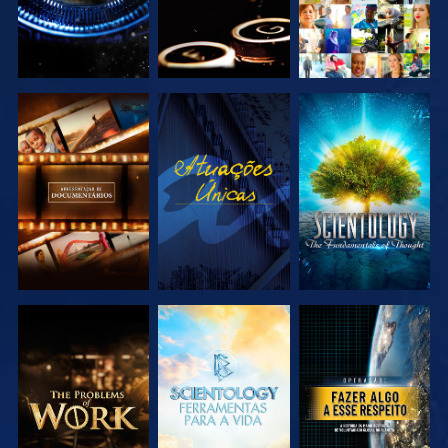
EXPLORAR A
VER
EXPLORAR A
SÉRIE
SÉRIE
EXPLORAR A
EXPLORAR A
VER
SÉRIE
SÉRIE