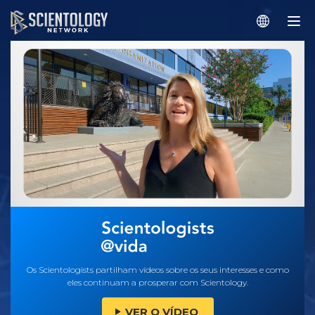
Os Scientologists partilham vídeos sobre os seus interesses e como
eles continuam a prosperar com Scientology.
VER O VÍDEO