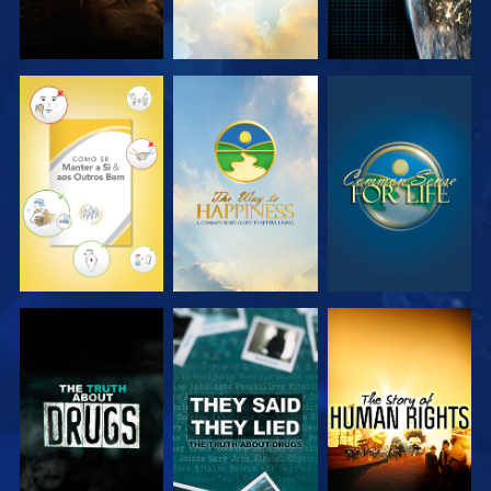
VER
VER
VER
VER
VER
VER