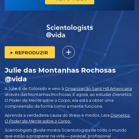
REPRODUZIR
Julie das Montanhas Rochosas
@vida
A Julie é de Colorado e veio à
Organização Saint Hill Americana
através das Montanhas Rochosas. E agora, ao estudar
Dianetics:
O Poder da Mente sobre o Corpo
, ela está a obter uma
compreensão da forma como a mente funciona.
Aprenda a verdadeira causa do stress e medos. Leia
Dianetics:
O Poder da Mente sobre o Corpo.
Scientologists @vida
mostra Scientologists de todo o mundo
que estão a prosperar
na vida —
pessoal, profissional