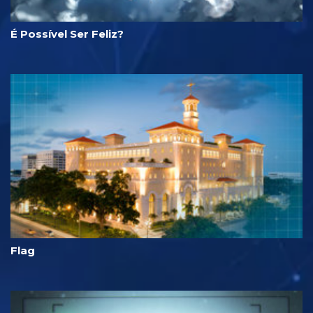
É Possível Ser Feliz?
Flag