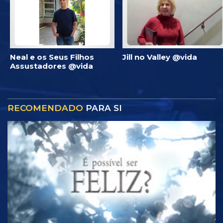
Neal e os Seus Filhos
Jill no Valley @vida
Assustadores @vida
RECOMENDADO
PARA SI