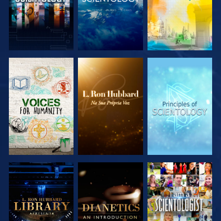
EXPLORAR A
EXPLORAR A
EXPLORAR A
SÉRIE
SÉRIE
SÉRIE
EXPLORAR A
EXPLORAR A
VER
SÉRIE
SÉRIE