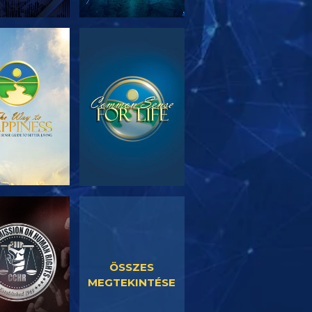
SOROZAT
MŰSORNÉZÉS
RÉSZEI
SORNÉZÉS
MŰSORNÉZÉS
ÖSSZES
MEGTEKINTÉSE