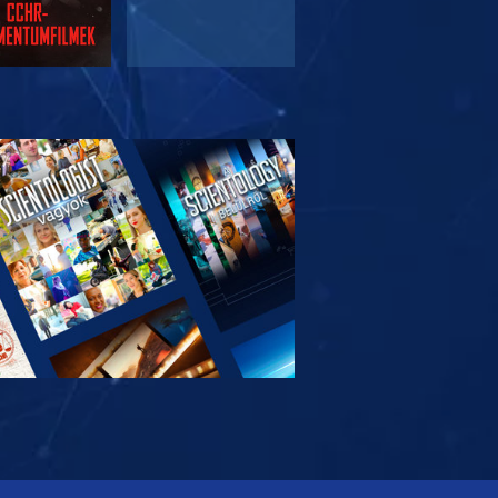
SOROZAT
RÉSZEI