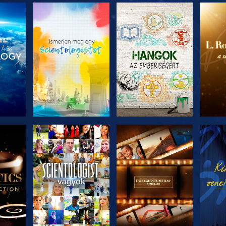
ZAT
A SOROZAT
A SOROZAT
A 
I
RÉSZEI
RÉSZEI