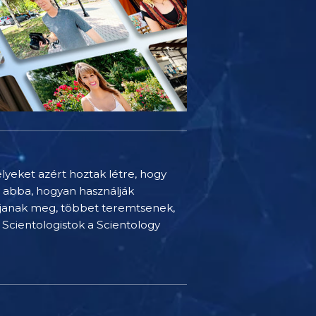
elyeket azért hoztak létre, hogy
t abba, hogyan használják
djanak meg, többet teremtsenek,
Scientologistok a Scientology