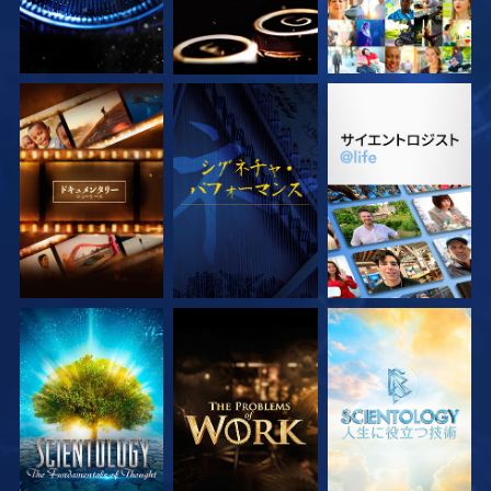
シリーズを探求
観る
シリーズを探求
シリーズを探求
シリーズを探求
シリーズを探求