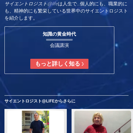
サイエントロジスト@life
は
人生で…個人的にも、
職業的に
も、精神的にも繁栄している世界中のサイエントロジスト
を紹介します。
知識の黄金時代
会議講演
もっと詳しく知る
サイエントロジスト@LIFEから
さらに