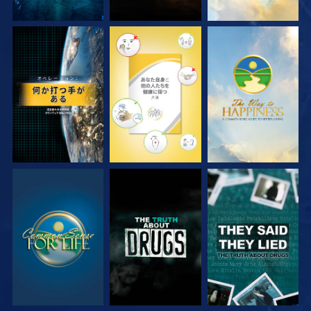
観る
観る
観る
観る
観る
観る