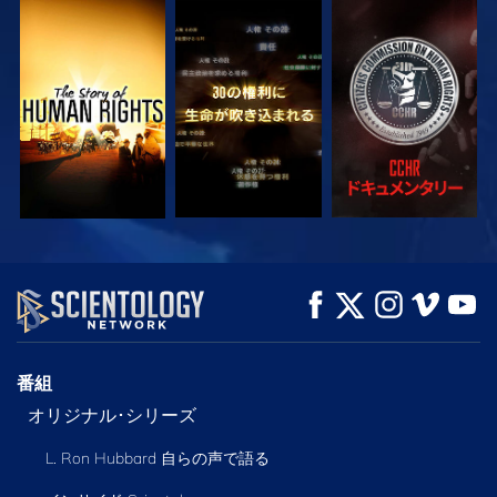
観る
観る
観る
観る
観る
シリーズを探求
番組
オリジナル･シリーズ
L. Ron Hubbard 自らの声で語る