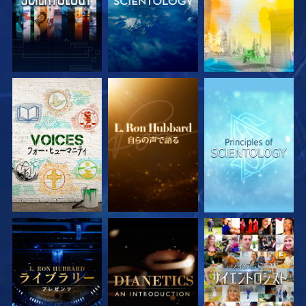
シリーズを探求
シリーズを探求
シリーズを探求
シリーズを探求
シリーズを探求
観る