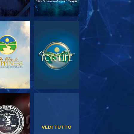
PLORA LE
GUARDA
SERIE
GUARDA
GUARDA
VEDI TUTTO