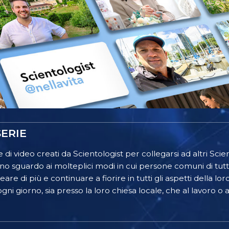
ERIE
 di video creati da Scientologist per collegarsi ad altri Scient
o sguardo ai molteplici modi in cui persone comuni di tutt
re di più e continuare a fiorire in tutti gli aspetti della lor
gni giorno, sia presso la loro chiesa locale, che al lavoro o a