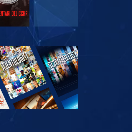
PLORA LE
SERIE