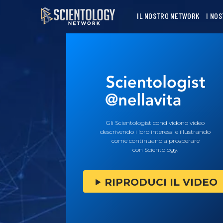
IL NOSTRO NETWORK
I NO
Gli Scientologist condividono video
descrivendo i loro interessi e illustrando
come continuano a prosperare
con Scientology.
RIPRODUCI IL VIDEO