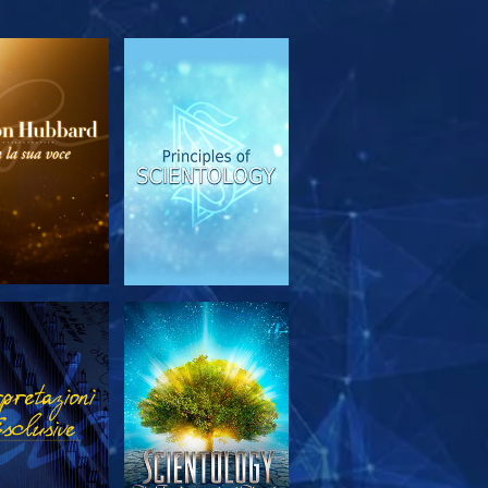
PLORA LE
GUARDA
SERIE