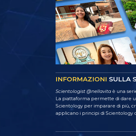
INFORMAZIONI
SULLA S
Scientologist @nellavita
è una serie
La piattaforma permette di dare un
Scientology per imparare di più, crea
applicano i principi di Scientology o