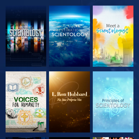
EXPLORAR A
EXPLORAR A
EXPLORAR A
SÉRIE
SÉRIE
SÉRIE