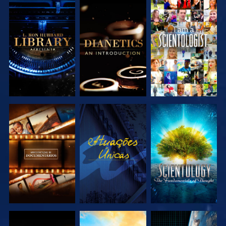
EXPLORAR A
EXPLORAR A
VER
SÉRIE
SÉRIE
EXPLORAR A
VER
EXPLORAR A
SÉRIE
SÉRIE