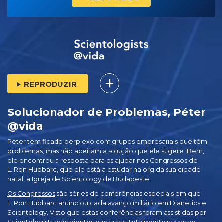
REPRODUZIR
Solucionador de Problemas, Péter
@vida
Péter tem ficado perplexo com grupos empresariais que têm
problemas, mas não aceitam a solução que ele sugere. Bem,
ele encontrou a resposta para os ajudar nos Congressos de
L. Ron Hubbard, que ele está a estudar na org da sua cidade
natal, a
Igreja de Scientology de Budapeste
.
Os Congressos
são séries de conferências especiais em que
L. Ron Hubbard anunciou cada avanço miliário em Dianetics e
Scientology. Visto que estas conferências foram assistidas por
Scientologists experientes e pessoas totalmente novas ao