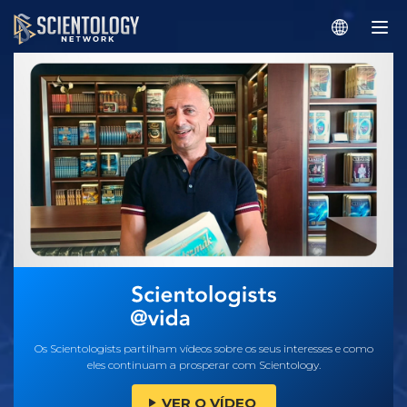
Os Scientologists partilham vídeos sobre os seus interesses e como
eles continuam a prosperar com Scientology.
VER O VÍDEO