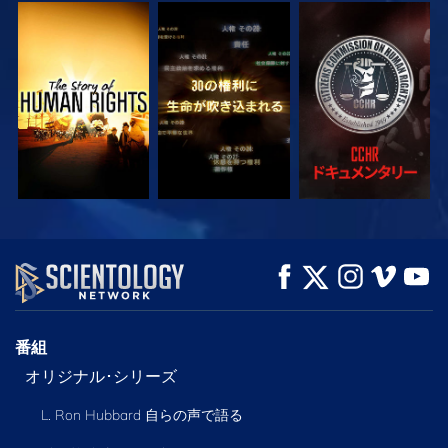
観る
観る
観る
観る
観る
シリーズを探求
番組
オリジナル･シリーズ
L. Ron Hubbard 自らの声で語る