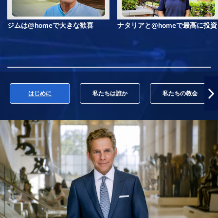
ジムは@homeで大きな歓喜
ナタリアと@homeで最高に投資
はじめに
私たちは誰か
私たちの教会