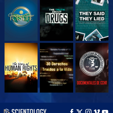
VE
VE
VE
VE
VE
VE
VE
VE
EXPLORA LAS