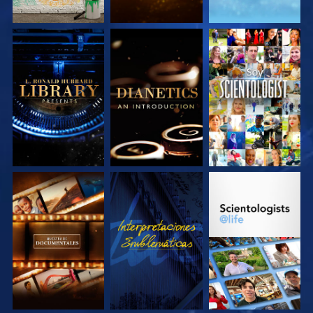
EXPLORA LAS
EXPLORA LAS
VE
SERIES
SERIES
EXPLORA LAS
VE
EXPLORA LAS
SERIES
SERIES