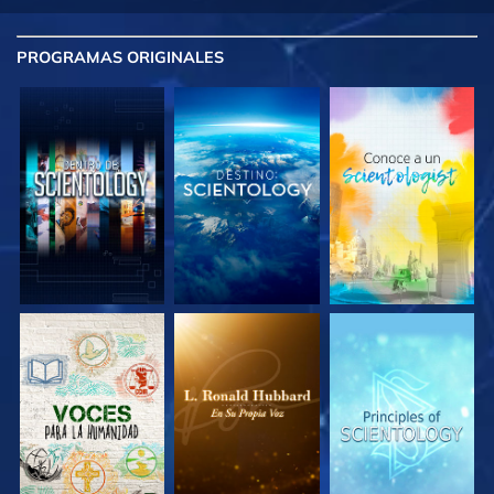
PROGRAMAS
ORIGINALES
EXPLORA LAS
EXPLORA LAS
EXPLORA LAS
SERIES
SERIES
SERIES