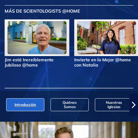
MÁS DE SCIENTOLOGISTS @HOME
Jim está Increíblemente
Invierte en lo Mejor @home
Jubiloso @home
con Natalia
Quiénes
Nuestras
Introducción
Somos
Iglesias