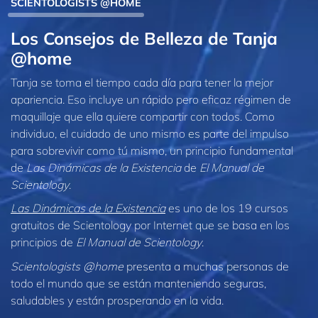
SCIENTOLOGISTS @HOME
Los Consejos de Belleza de Tanja
@home
Tanja se toma el tiempo cada día para tener la mejor
apariencia. Eso incluye un rápido pero eficaz régimen de
maquillaje que ella quiere compartir con todos. Como
individuo, el cuidado de uno mismo es parte del impulso
para sobrevivir como tú mismo, un principio fundamental
de
Las Dinámicas de la Existencia
de
El Manual de
Scientology
.
Las Dinámicas de la Existencia
es uno de los 19 cursos
gratuitos de Scientology por Internet que se basa en los
principios de
El Manual de Scientology
.
Scientologists @home
presenta a muchas personas de
todo el mundo que se están manteniendo seguras,
saludables y están prosperando en la vida.