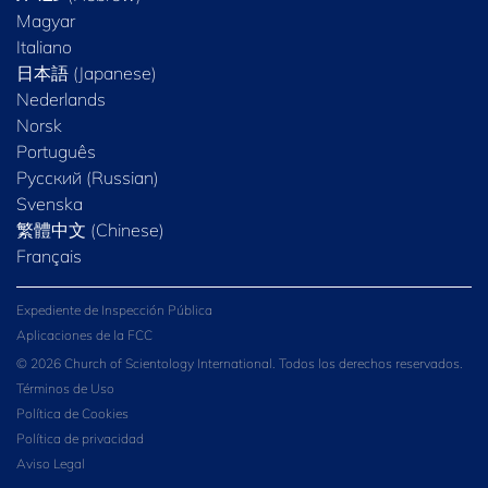
Magyar
Italiano
日本語 (Japanese)
Nederlands
Norsk
Português
Русский (Russian)
Svenska
繁體中文 (Chinese)
Français
Expediente de Inspección Pública
Aplicaciones de la FCC
© 2026 Church of Scientology International. Todos los derechos reservados.
Términos de Uso
Política de Cookies
Política de privacidad
Aviso Legal