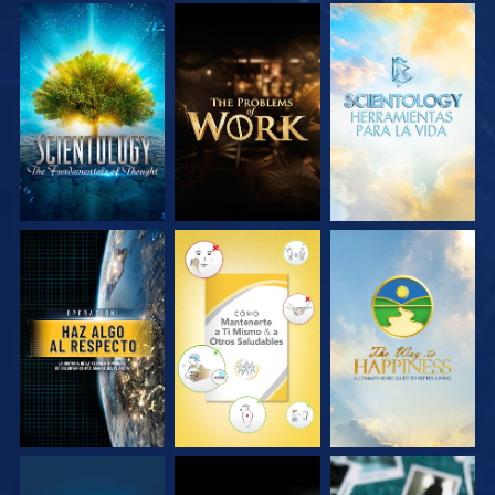
EXPLORA LAS
EXPLORA LAS
EXPLORA LAS
SERIES
SERIES
SERIES
VE
VE
VE