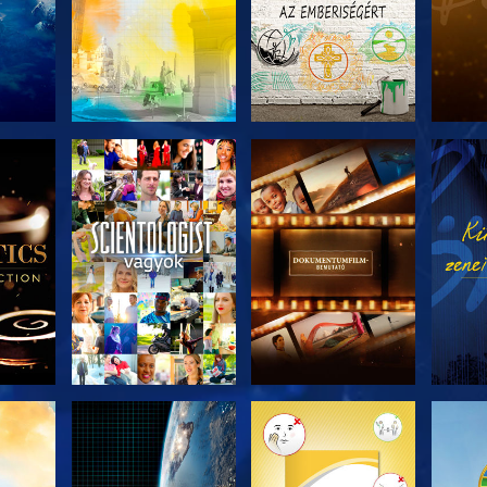
ZAT
A SOROZAT
A SOROZAT
A 
I
RÉSZEI
RÉSZEI
ZÉS
A SOROZAT
A SOROZAT
A 
RÉSZEI
RÉSZEI