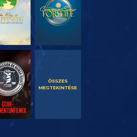
SORNÉZÉS
MŰSORNÉZÉS
ÖSSZES
MEGTEKINTÉSE