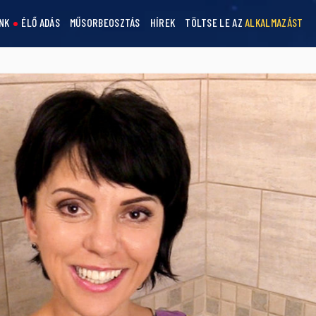
NK
ÉLŐ ADÁS
MŰSORBEOSZTÁS
HÍREK
TÖLTSE LE AZ
ALKALMAZÁST