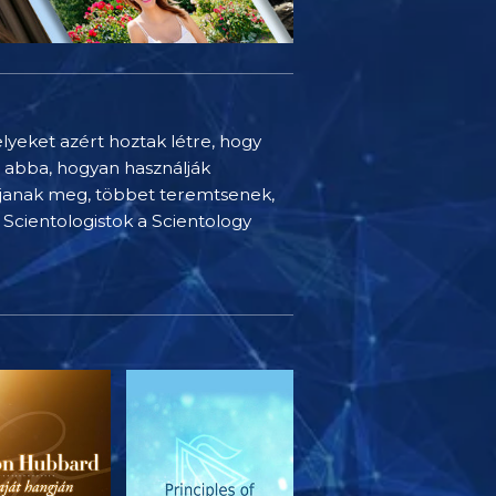
elyeket azért hoztak létre, hogy
t abba, hogyan használják
djanak meg, többet teremtsenek,
Scientologistok a Scientology