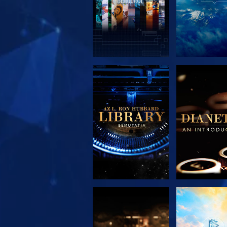
A SOROZAT
A SORO
RÉSZEI
RÉSZE
A SOROZAT
MŰSORNÉ
RÉSZEI