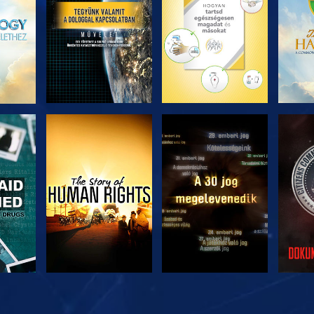
ZÉS
MŰSORNÉZÉS
MŰSORNÉZÉS
MŰ