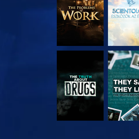
MŰSORNÉZÉS
MŰSORNÉ