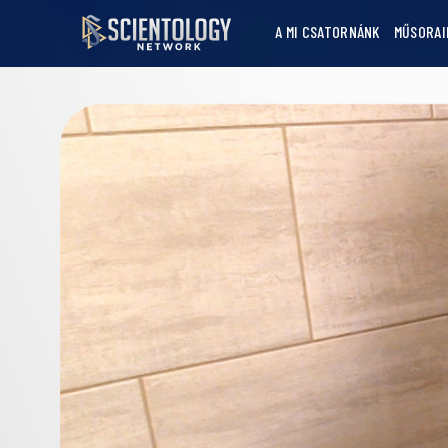
A MI CSATORNÁNK
MŰSORAI