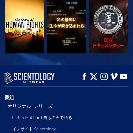
観る
観る
観る
観る
観る
シリーズを探求
番組
オリジナル･シリーズ
L. Ron Hubbard 自らの声で語る
インサイド Scientology