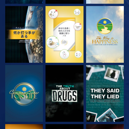
観る
観る
観る
観る
観る
観る