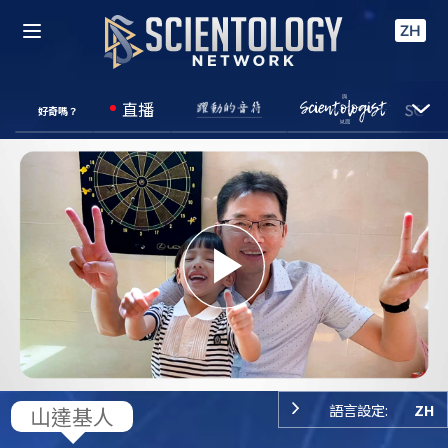
ZH
直播
好奇嗎？
Play
Video
語言設定:
ZH