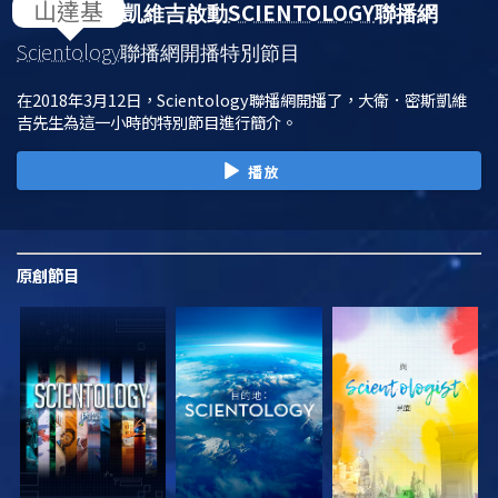
SCIENTOLOGY
大衛．密斯凱維吉啟動
聯播網
Scientology
聯播網開播特別節目
在2018年3月12日，Scientology聯播網開播了，大衛．密斯凱維
吉先生為這一小時的特別節目進行簡介。
播放
原創
節目