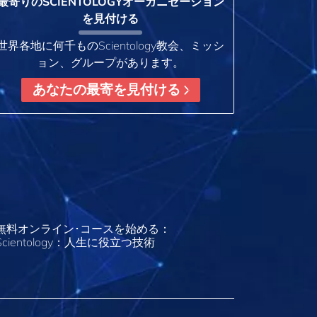
最寄りのSCIENTOLOGYオーガニゼーション
を見付ける
世界各地に何千ものScientology教会、ミッシ
ョン、グループがあります。
あなたの最寄を見付ける
無料オンライン･コースを始める：
Scientology：人生に役立つ技術