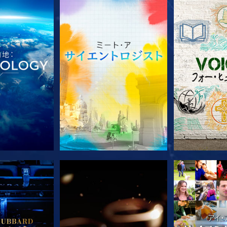
ズを探求
シリーズを探求
シリー