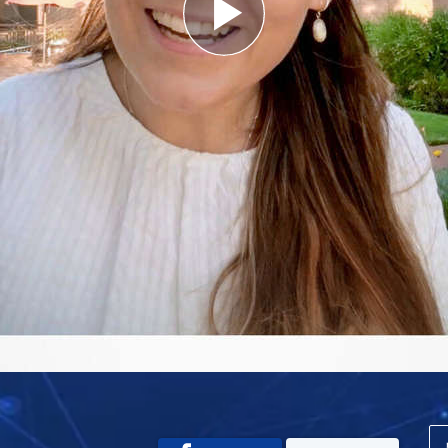
Play
Video