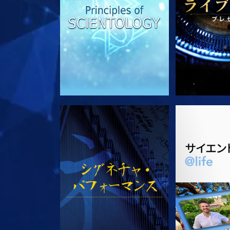
観る
シリー