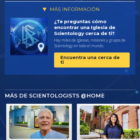
MÁS INFORMACIÓN
¿Te preguntas cómo
encontrar una Iglesia de
Scientology cerca de ti?
Hay miles de Iglesias, misiones y grupos de
Scientology en todo el mundo.
Encuentra una cerca de
ti
MÁS DE SCIENTOLOGISTS @HOME