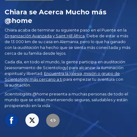
Chiara se Acerca Mucho más
@home
Chiara acaba de terminar su siguiente paso en el Puente en la
Organización Avanzada y Saint Hill África
. Debe de estar a más
de 13 000 km de su casa en Alemania, pero lo que ha ganado
con la
auditación
ha hecho que se sienta más conectada y más
cerca de su familia desde lejos.
Cada día, en todo el mundo, la gente participa en
auditación
(asesoramiento de Scientology) para alcanzar la iluminación
espiritual y libertad.
Encuentra la Iglesia, misión o grupo de
Scientology más cercano a ti
para empezar tu aventura con
la auditación.
Scientologists @home
presenta a muchas personas de todo el
mundo que se están manteniendo seguras, saludables y están
prosperando en la vida.