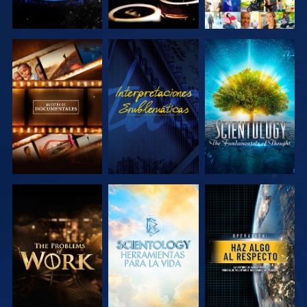
EXPLORA LAS
VE
EXPLORA LAS
SERIES
SERIES
EXPLORA LAS
EXPLORA LAS
VE
SERIES
SERIES