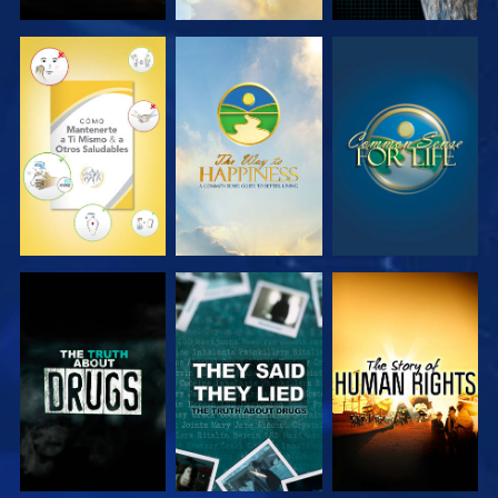
VE
VE
VE
VE
VE
VE