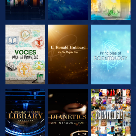
EXPLORA LAS
EXPLORA LAS
EXPLORA LAS
SERIES
SERIES
SERIES
EXPLORA LAS
EXPLORA LAS
VE
SERIES
SERIES