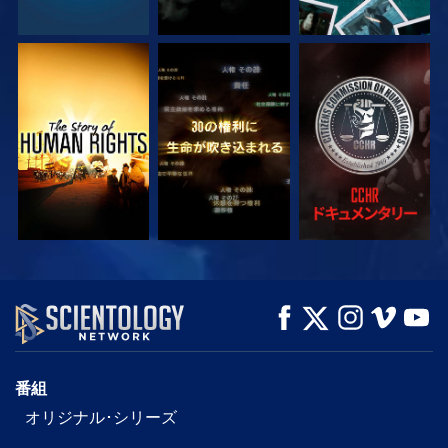
観る
観る
観る
観る
観る
シリーズを探求
番組
オリジナル･シリーズ