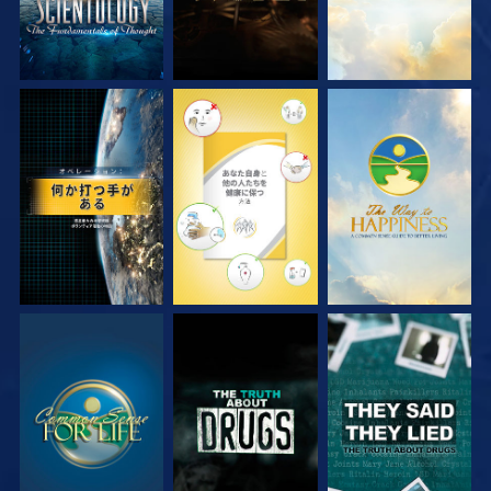
観る
観る
観る
観る
観る
観る