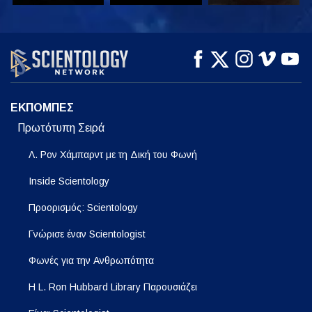
ΠΑΡΑΚΟΛΟΥΘΗΣΤΕ
ΠΑΡΑΚΟΛΟΥΘΗΣΤΕ
ΕΞΕΡΕΥΝΗΣΤΕ ΤΗ
ΣΕΙΡΑ
ΕΚΠΟΜΠΕΣ
Πρωτότυπη Σειρά
Λ. Ρον Χάμπαρντ με τη Δική του Φωνή
Inside Scientology
Προορισμός: Scientology
Γνώρισε έναν Scientologist
Φωνές για την Ανθρωπότητα
Η L. Ron Hubbard Library Παρουσιάζει