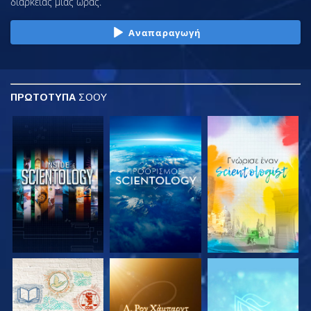
διάρκειας μιας ώρας.
Αναπαραγωγή
ΠΡΩΤΟΤΥΠΑ
ΣΟΟΥ
ΕΞΕΡΕΥΝΗΣΤΕ ΤΗ
ΕΞΕΡΕΥΝΗΣΤΕ ΤΗ
ΕΞΕΡΕΥΝΗΣΤΕ ΤΗ