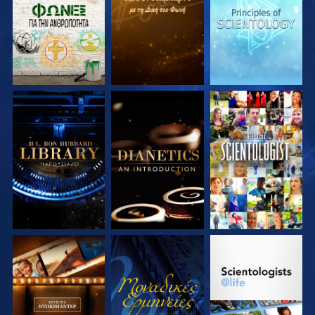
ΣΕΙΡΑ
ΣΕΙΡΑ
ΣΕΙΡΑ
ΕΞΕΡΕΥΝΗΣΤΕ ΤΗ
ΕΞΕΡΕΥΝΗΣΤΕ ΤΗ
ΠΑΡΑΚΟΛΟΥΘΗΣΤΕ
ΣΕΙΡΑ
ΣΕΙΡΑ
ΕΞΕΡΕΥΝΗΣΤΕ ΤΗ
ΠΑΡΑΚΟΛΟΥΘΗΣΤΕ
ΕΞΕΡΕΥΝΗΣΤΕ ΤΗ
ΣΕΙΡΑ
ΣΕΙΡΑ