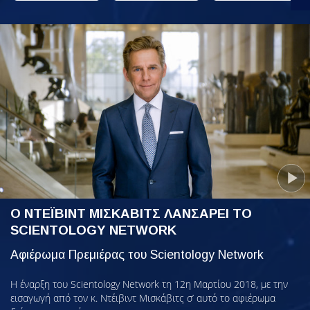
Ο ΝΤΕΪΒΙΝΤ ΜΙΣΚΑΒΙΤΣ ΛΑΝΣΑΡΕΙ ΤΟ
SCIENTOLOGY NETWORK
Αφιέρωμα Πρεμιέρας του Scientology Network
Η έναρξη του Scientology Network τη 12η Μαρτίου 2018, με την
εισαγωγή από τον κ. Ντέιβιντ Μισκάβιτς σ’ αυτό το αφιέρωμα