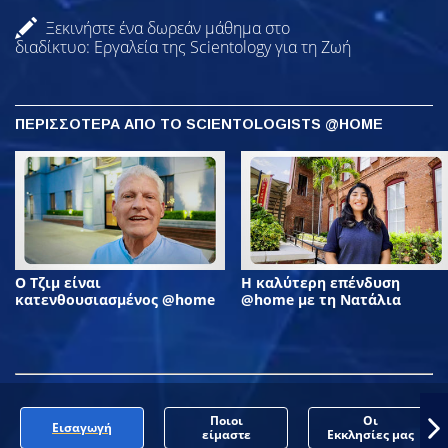
Ξεκινήστε ένα δωρεάν μάθημα στο
διαδίκτυο: Εργαλεία της Scientology για τη Ζωή
ΠΕΡΙΣΣΟΤΕΡΑ ΑΠΟ ΤΟ SCIENTOLOGISTS @HOME
Ο Τζιμ είναι
Η καλύτερη επένδυση
κατενθουσιασμένος @home
@home με τη Νατάλια
Ποιοι
Οι
Εισαγωγή
είμαστε
Εκκλησίες μας