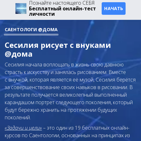
Познайте настоящего СЕБЯ
Бесплатный онлайн-тест
НАЧАТЬ
личности
САЕНТОЛОГИ @ДОМА
Сесилия рисует с внуками
@дома
Сесилия начала воплощать в жизнь свою давнюю
страсть к искусству и занялась рисованием. Вместе
с внучкой, которая является её музой, Сесилия берётся
за совершенствование своих навыков в рисовании. В
результате получается великолепный выполненный
карандашом портрет следующего поколения, который
будут бережно хранить на протяжении будущих
поколений.
«Задачи и цели»
– это один из 19 бесплатных онлайн-
курсов по Саентологии, основанных на принципах из