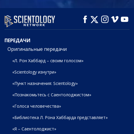
СМОТРЕТЬ
СМОТРЕТЬ
СМОТРЕТЬ
ПЕРЕДАЧИ
ПЕРЕДАЧИ
Оригинальные передачи
«Л. Рон Хаббард – своим голосом»
«Scientology изнутри»
«Пункт назначения: Scientology»
«Познакомьтесь с Саентолоджистом»
«Голоса человечества»
«Библиотека Л. Рона Хаббарда представляет»
«Я – Саентолоджист»