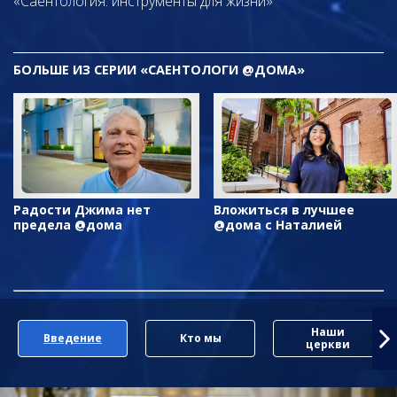
«Саентология: инструменты для жизни»
БОЛЬШЕ ИЗ СЕРИИ «САЕНТОЛОГИ @ДОМА»
Радости Джима нет
Вложиться в лучшее
предела @дома
@дома с Наталией
Наши
Введение
Кто мы
церкви