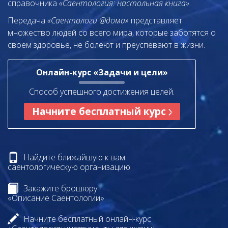
справочника
«Саентология: настольная книга»
.
Передача
«Саентологи @дома»
представляет
множество людей со всего мира, которые заботятся о
своём здоровье, не болеют и преуспевают в жизни.
Онлайн-курс «Задачи и цели»
Способ успешного достижения целей.
Начните бесплатный курс
Найдите ближайшую к вам
саентологическую организацию
Закажите брошюру
«Описание Саентологии»
Начните бесплатный онлайн-курс