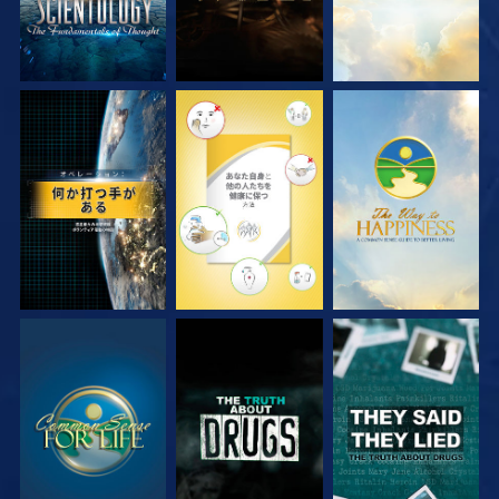
観る
観る
観る
観る
観る
観る