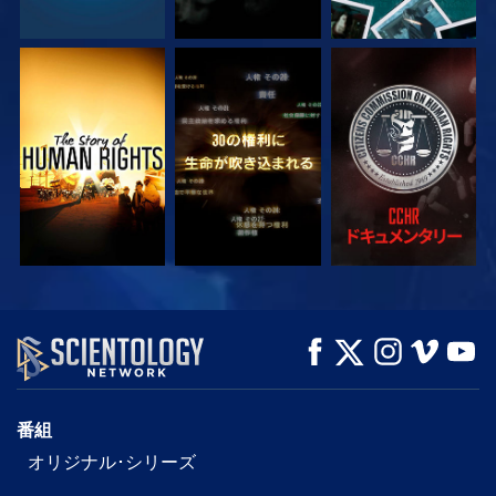
観る
観る
観る
観る
観る
シリーズを探求
番組
オリジナル･シリーズ