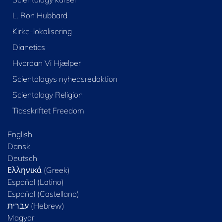
L. Ron Hubbard
Kirke-lokalisering
Dianetics
Hvordan Vi Hjælper
Scientologys nyhedsredaktion
Scientology Religion
Tidsskriftet Freedom
English
Dansk
Deutsch
Ελληνικά (Greek)
Español (Latino)
Español (Castellano)
Magyar