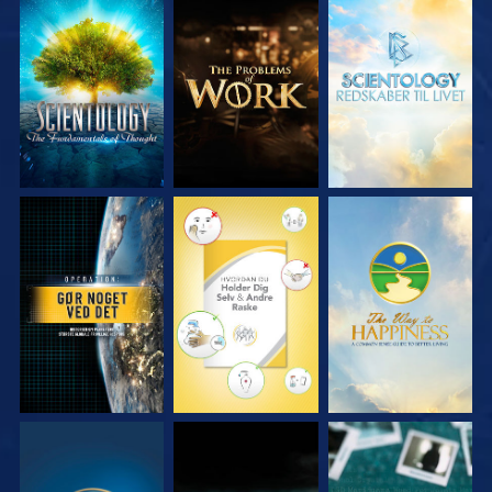
UDFORSK SERIEN
UDFORSK SERIEN
UDFORSK SERIEN
SE
SE
SE