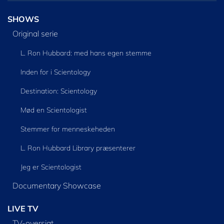
SHOWS
Original serie
L. Ron Hubbard: med hans egen stemme
Inden for i Scientology
Destination: Scientology
Mød en Scientologist
Stemmer for menneskeheden
L. Ron Hubbard Library præsenterer
Jeg er Scientologist
Documentary Showcase
LIVE TV
TV-oversigt