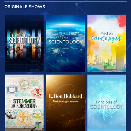
ORIGINALE
SHOWS
UDFORSK SERIEN
UDFORSK SERIEN
UDFORSK SERIEN