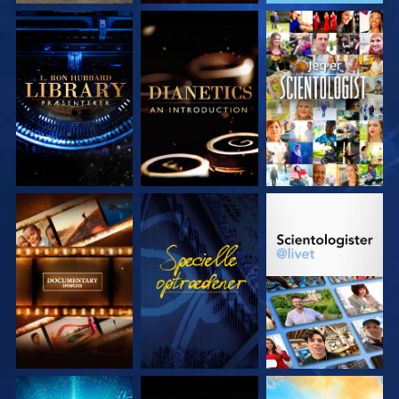
UDFORSK SERIEN
UDFORSK SERIEN
SE
UDFORSK SERIEN
SE
UDFORSK SERIEN