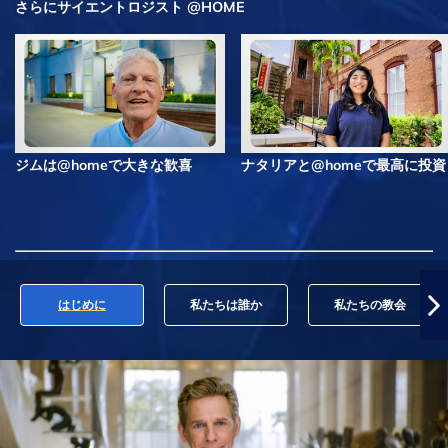
さらにサイエントロジスト @HOME
ジムは@homeで大きな歓喜
ナタリアと@homeで最高に投資
はじめに
私たちは誰か
私たちの教会