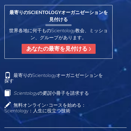
最寄りのSCIENTOLOGYオーガニゼーションを
見付ける
世界各地に何千ものScientology教会、ミッショ
ン、グループがあります。
あなたの最寄を見付ける
最寄りのScientologyオーガニゼーションを
探す
Scientologyの要説
小冊子を請求する
無料オンライン･コースを始める：
Scientology：人生に役立つ技術