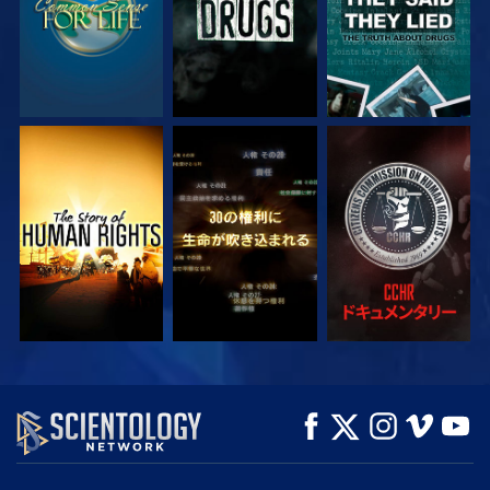
観る
観る
観る
観る
観る
シリーズを探求