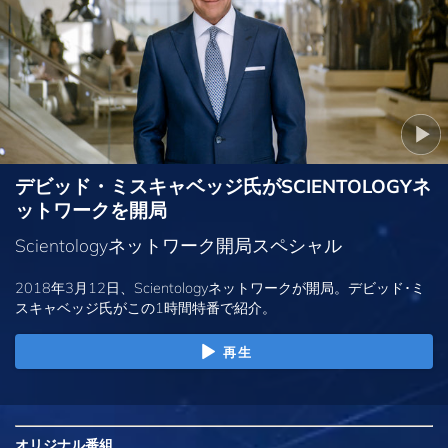
デビッド・ミスキャベッジ氏がSCIENTOLOGYネ
ットワークを開局
Scientologyネットワーク開局スペシャル
2018年3月12日、Scientologyネットワークが開局。デビッド･ミ
スキャベッジ氏がこの1時間特番で紹介。
再生
オリジナル
番組