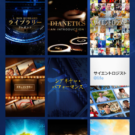
シリーズを探求
シリーズを探求
観る
シリーズを探求
観る
シリーズを探求