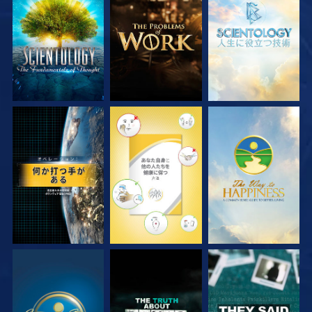
シリーズを探求
シリーズを探求
シリーズを探求
観る
観る
観る
観る
観る
観る