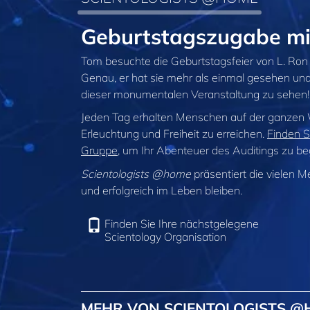
Geburtstagszugabe m
Tom besuchte die Geburtstagsfeier von L. Ron
Genau, er hat sie mehr als einmal gesehen und
dieser monumentalen Veranstaltung zu sehen!
Jeden Tag erhalten Menschen auf der ganzen
Erleuchtung und Freiheit zu erreichen.
Finden S
Gruppe
, um Ihr Abenteuer des Auditings zu be
Scientologists @home
präsentiert die vielen M
und erfolgreich im Leben bleiben.
Finden Sie Ihre nächstgelegene
Scientology Organisation
MEHR VON SCIENTOLOGISTS 