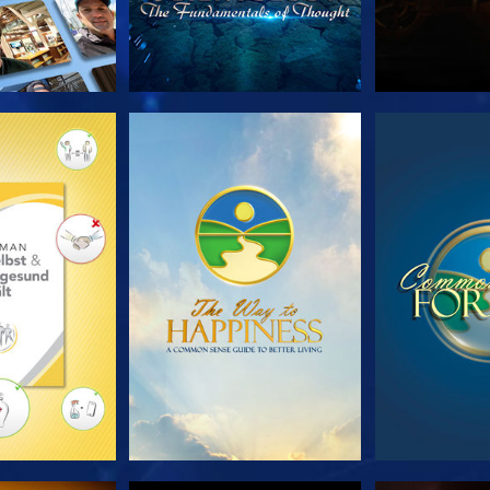
TDECKEN
ANSEHEN
ANS