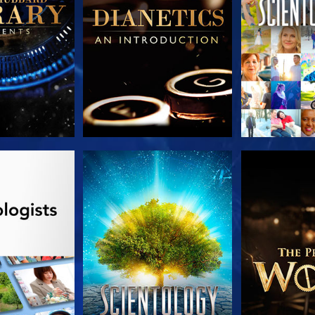
TDECKEN
ANSEHEN
SERIE EN