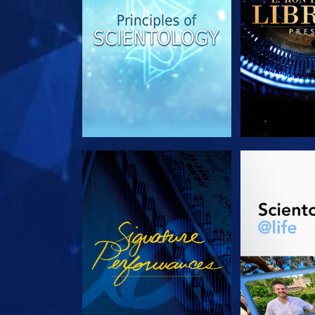
ANSEHEN
SERIE EN