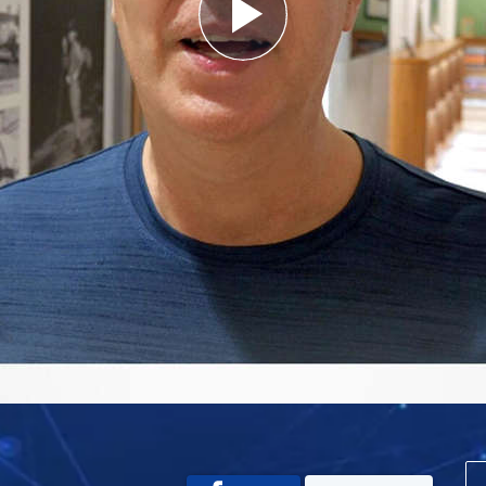
Play
Video