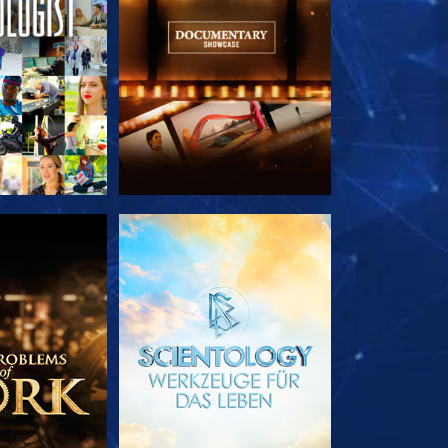
TDECKEN
SERIE ENTDECKEN