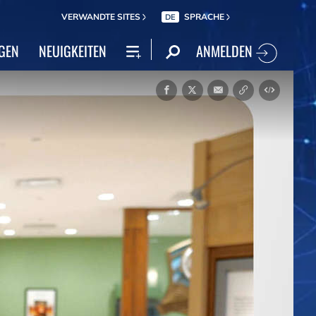
VERWANDTE SITES
SPRACHE
DE
ANMELDEN
GEN
NEUIGKEITEN