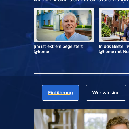
Jim ist extrem begeistert
In das Beste in
@home
@home mit Nat
Einführung
Wer wir sind