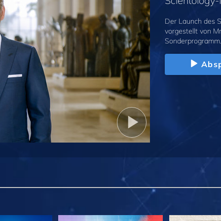
Scientolog
Der Launch des S
vorgestellt von M
Sonderprogramm
Absp