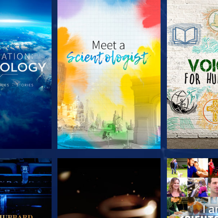
TDECKEN
SERIE ENTDECKEN
SERIE EN