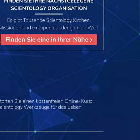
FINDEN SIE IHRE NÄCHSTGELEGENE
SCIENTOLOGY ORGANISATION
Es gibt Tausende Scientology Kirchen,
Missionen und Gruppen auf der ganzen Welt.
Finden Sie eine in Ihrer Nähe
tarten Sie einen kostenfreien Online-Kurs:
cientology Werkzeuge für das Leben