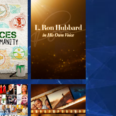
TDECKEN
SERIE ENTDECKEN