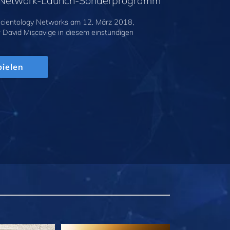
y-Network-Launch-Sonderprogramm
cientology Networks am 12. März 2018,
r David Miscavige in diesem einstündigen
.
ielen