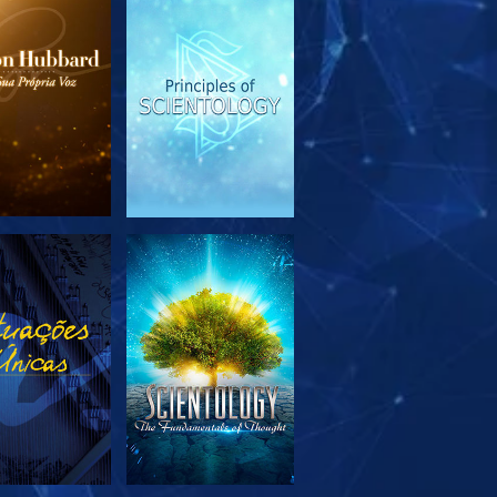
PLORAR A
VER
SÉRIE