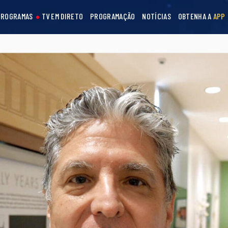
PROGRAMAS
TV EM DIRETO
PROGRAMAÇÃO
NOTÍCIAS
OBTENHA A
APP