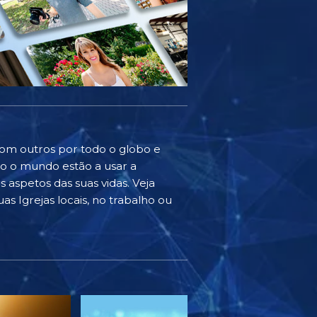
com outros por todo o globo e
do o mundo estão a usar a
 aspetos das suas vidas. Veja
as Igrejas locais, no trabalho ou