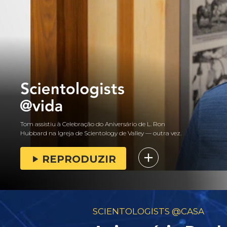
Tom assistiu à Celebração do Aniversário de L. Ron
Hubbard na Igreja de Scientology de Valley — outra vez.
REPRODUZIR
SCIENTOLOGISTS @CASA