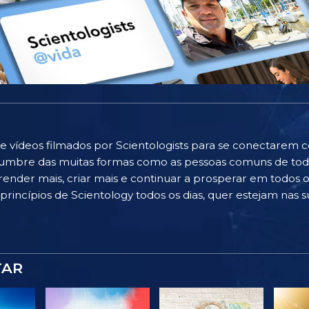
e vídeos filmados por Scientologists para se conectarem 
islumbre das muitas formas como as pessoas comuns de to
ender mais, criar mais e continuar a prosperar em todos os
rincípios de Scientology todos os dias, quer estejam nas su
TAR