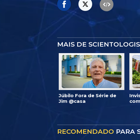
MAIS DE SCIENTOLOGI
Júbilo Fora de Série de
Inv
Jim @casa
com
RECOMENDADO
PARA S