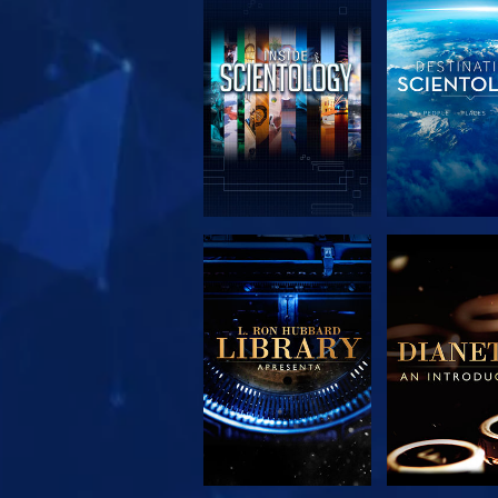
EXPLORAR A
EXPLORA
SÉRIE
SÉRIE