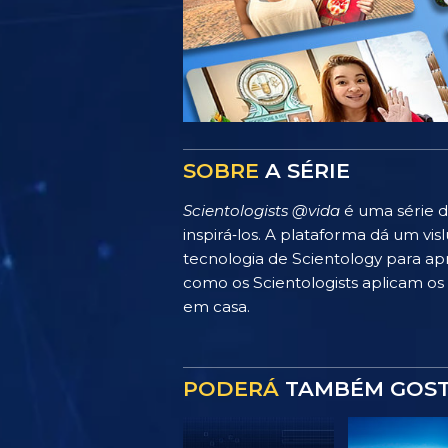
SOBRE
A SÉRIE
Scientologists @vida
é uma série d
inspirá‑los. A plataforma dá um v
tecnologia de Scientology para apr
como os Scientologists aplicam os p
em casa.
PODERÁ
TAMBÉM GOS