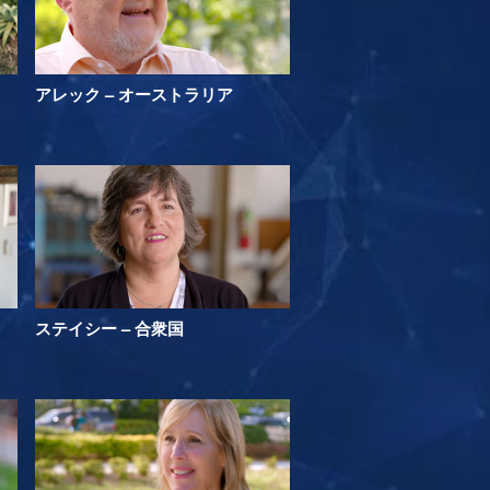
アレック – オーストラリア
ステイシー – 合衆国