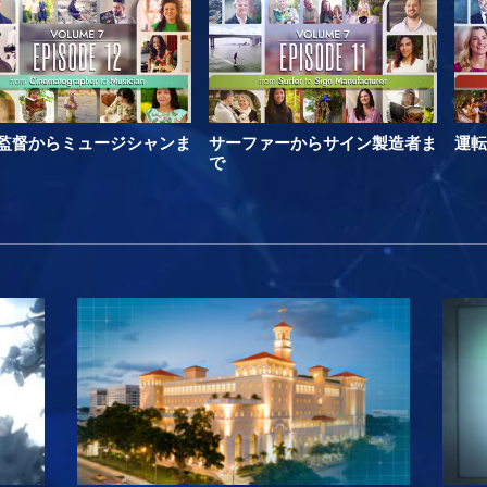
監督からミュージシャンま
サーファーからサイン製造者ま
運転
で