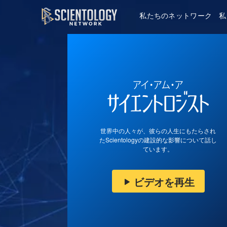
私たちのネットワーク
私
世界中の人々が、彼らの人生にもたらされ
たScientologyの建設的な影響について話し
ています。
ビデオを再生