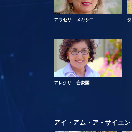
アラセリ – メキシコ
ダ
アレクサ – 合衆国
アイ・アム・ア・サイエン