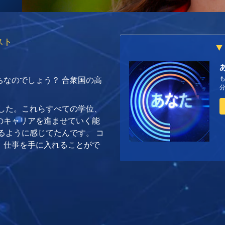
スト
ちなのでしょう？ 合衆国の高
無職でした。これらすべての学位、
のキャリアを進ませていく能
るように感じてたんです。 コ
、仕事を手に入れることがで