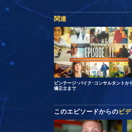
関連
ビンテージ･バイク･コンサルタントか
矯正士まで
このエピソードからの
ビデ