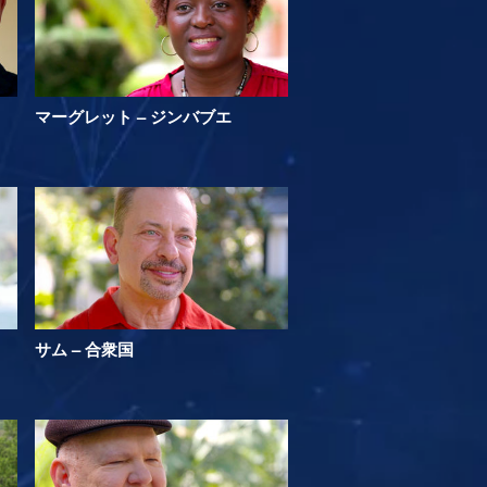
マーグレット – ジンバブエ
サム – 合衆国