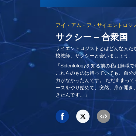
アイ・アム・ア・サイエントロジ
サクシー – 合衆国
サイエントロジストとはどんな人た
校教師、サクシーと会いましょう。
「Scientologyを知る前の私は
これらのものは持っていても、自分
力がなかったんです。 ただ止まって
ースをやり始めて、突然、扉が開き
きたんです。」