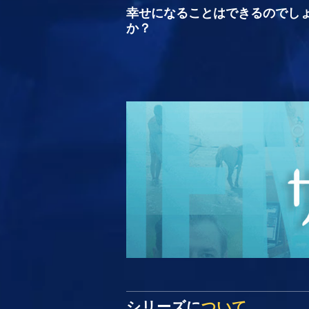
幸せになることはできるのでし
か？
シリーズに
ついて