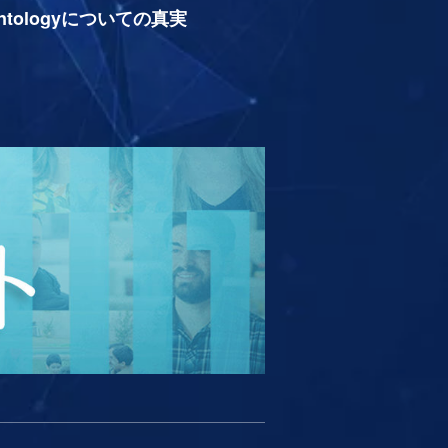
entologyについての真実