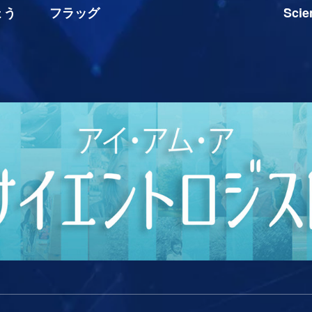
ょう
フラッグ
Sci