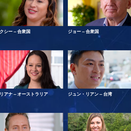
クシー – 合衆国
ジョー – 合衆国
リアナ – オーストラリア
ジュン・リアン – 台湾