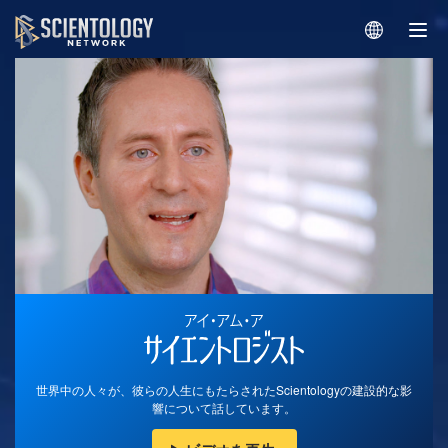
世界中の人々が、彼らの人生にもたらされたScientologyの建設的な影
響について話しています。