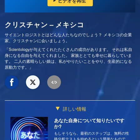
ビデオを再生
クリスチャン – メキシコ
サイエントロジストとはどんな人たちなのでしょう？ メキシコの企業
家、クリスチャンに会いましょう。
「Scientologyが与えてくれたたくさんの成功があります。 それは私自
身になる自由を与えてくれました。 家族ととても幸せに暮らしていま
す。 二人の素晴らしい娘は、私がやりたいことをやり、生産的になる
原動力です。」
詳しい情報
あなた自身について知りたいです
か?
もしそうなら、最初のステップは、無料の性
格分析テストを始めるという簡単なもので