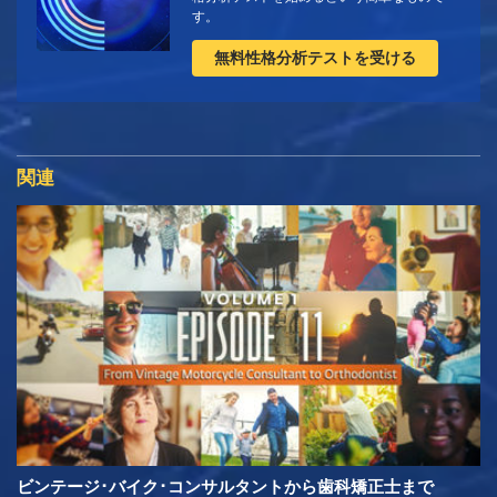
す。
無料性格分析テストを受ける
関連
ビンテージ･バイク･コンサルタントから歯科矯正士まで