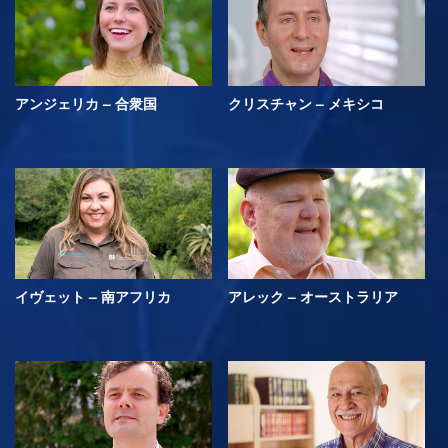
アンジェリカ – 合衆国
クリスチャン – メキシコ
イヴェット – 南アフリカ
アレック – オーストラリア