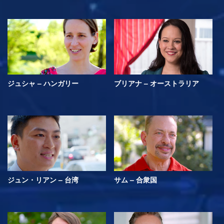
ジュシャ – ハンガリー
ブリアナ – オーストラリア
ジュン・リアン – 台湾
サム – 合衆国