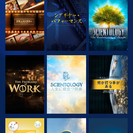
シリーズを探求
観る
シリーズを探求
シリーズを探求
シリーズを探求
観る