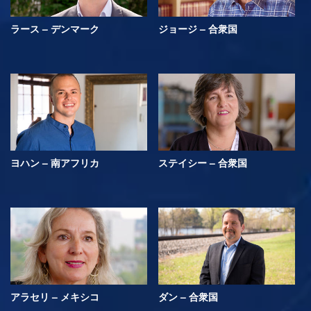
ラース – デンマーク
ジョージ – 合衆国
ヨハン – 南アフリカ
ステイシー – 合衆国
アラセリ – メキシコ
ダン – 合衆国