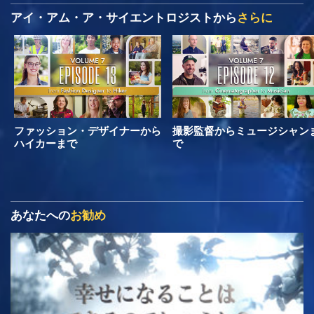
アイ・アム・ア・サイエントロジストから
さらに
ファッション・デザイナーから
撮影監督からミュージシャン
ハイカーまで
で
あなたへの
お勧め