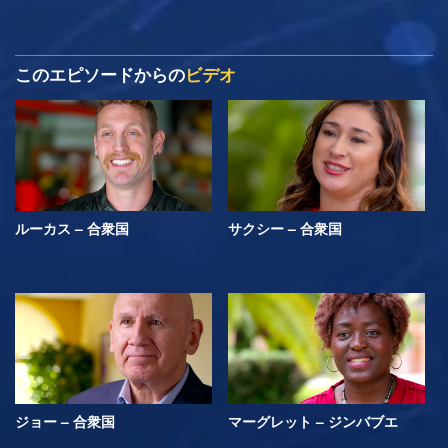
このエピソードからの
ビデオ
ルーカス – 合衆国
サクシー – 合衆国
ジョー – 合衆国
マーグレット – ジンバブエ