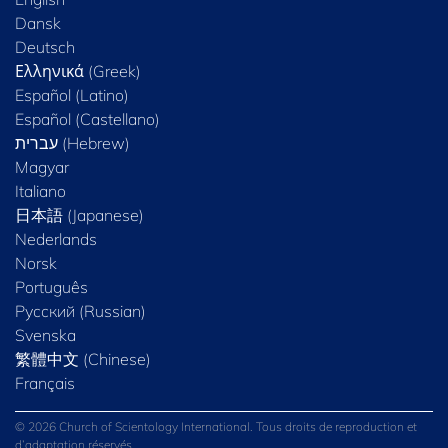
Dansk
Deutsch
Ελληνικά (Greek)
Español (Latino)
Español (Castellano)
Magyar
Italiano
日本語 (Japanese)
Nederlands
Norsk
Português
Русский (Russian)
Svenska
繁體中文 (Chinese)
Français
© 2026 Church of Scientology International. Tous droits de reproduction et
d’adaptation réservés.