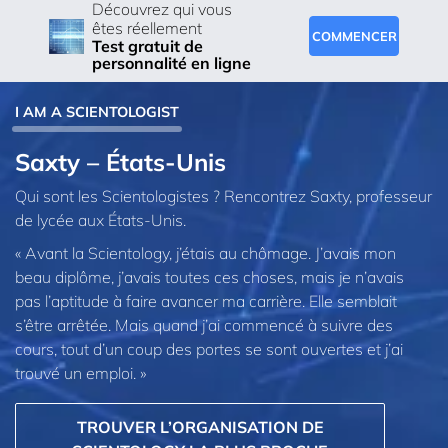
Découvrez qui vous
êtes réellement
COMMENCER
Test gratuit de
personnalité en ligne
I AM A SCIENTOLOGIST
Saxty – États-Unis
Qui sont les Scientologistes ? Rencontrez Saxty, professeur
de lycée aux États-Unis.
« Avant la Scientology, j’étais au chômage. J’avais mon
beau diplôme, j’avais toutes ces choses, mais je n’avais
pas l’aptitude à faire avancer ma carrière. Elle semblait
s’être arrêtée. Mais quand j’ai commencé à suivre des
cours, tout d’un coup des portes se sont ouvertes et j’ai
trouvé un emploi. »
TROUVER L’ORGANISATION DE