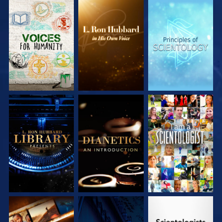
DÉCOUVRIR LES
DÉCOUVRIR LES
DÉCOUVRIR LES
SÉRIES
SÉRIES
SÉRIES
DÉCOUVRIR LES
DÉCOUVRIR LES
REGARDER
SÉRIES
SÉRIES