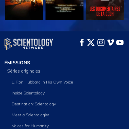
REGARDER
REGARDER
DÉCOUVRIR LES
SÉRIES
ÉMISSIONS
Séries originales
L. Ron Hubbard in His Own Voice
Inside Scientology
Destination: Scientology
Meet a Scientologist
Voices for Humanity