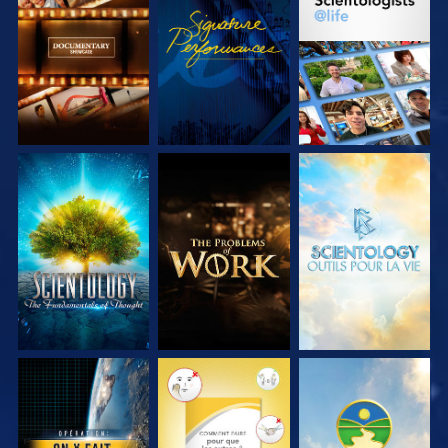
DÉCOUVRIR LES
REGARDER
DÉCOUVRIR LES
SÉRIES
SÉRIES
DÉCOUVRIR LES
DÉCOUVRIR LES
DÉCOUVRIR LES
SÉRIES
SÉRIES
SÉRIES
REGARDER
REGARDER
REGARDER