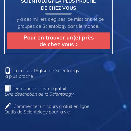
SCIENTOLOGY LA PLUS PROCHE
DE CHEZ VOUS
Il y a des milliers d’églises, de missions et de
groupes de Scientology dans le monde.
Pour en trouver un(e) près
de chez vous
Localisez l’Église de Scientology
la plus proche
Demandez le livret gratuit
Une description de la Scientology
Commencer un cours gratuit en ligne :
Outils de Scientology pour la vie