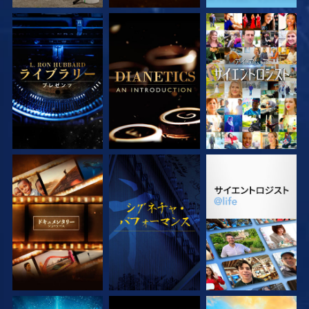
シリーズを探求
シリーズを探求
観る
シリーズを探求
観る
シリーズを探求