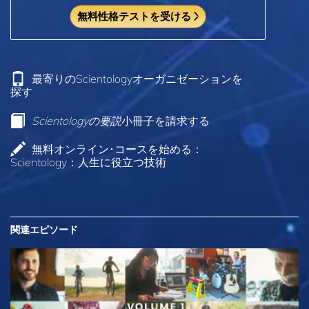
無料性格テストを受ける
最寄りのScientologyオーガニゼーションを
探す
Scientologyの要説
小冊子を請求する
無料オンライン･コースを始める：
Scientology：人生に役立つ技術
関連エピソード