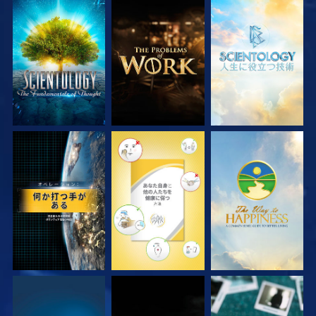
シリーズを探求
シリーズを探求
シリーズを探求
観る
観る
観る