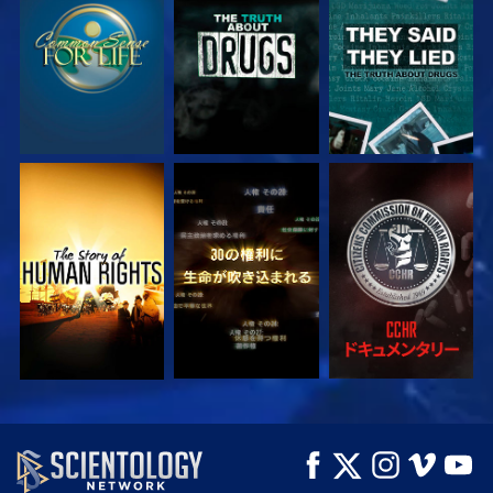
観る
観る
観る
観る
観る
観る
観る
観る
シリーズを探求