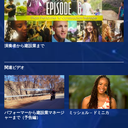
演奏者から建設業まで
関連ビデオ
パフォーマーから建設業マネージ
ミッシェル – ドミニカ
ャーまで（予告編）