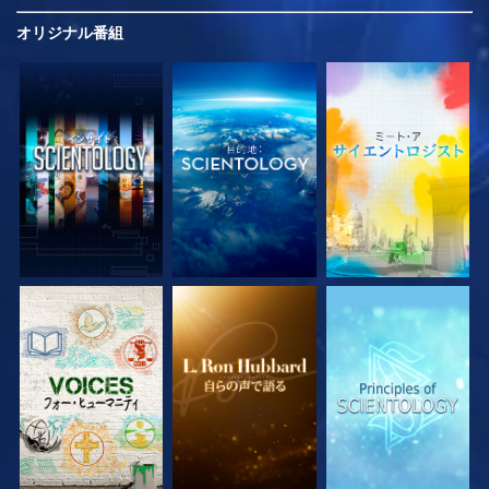
オリジナル
番組
シリーズを探求
シリーズを探求
シリーズを探求