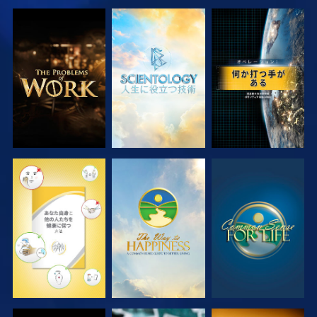
シリーズを探求
シリーズを探求
観る
観る
観る
観る