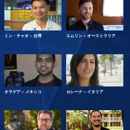
ミン・チャオ – 台湾
エムリン – オーストラリア
オラゲア – メキシコ
セレーナ – イタリア