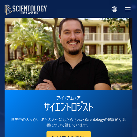
世界中の人々が、彼らの人生にもたらされたScientologyの建設的な影
響について話しています。