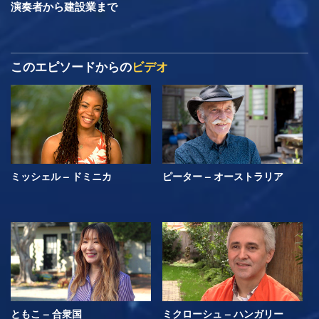
演奏者から建設業まで
このエピソードからの
ビデオ
ミッシェル – ドミニカ
ピーター – オーストラリア
ともこ – 合衆国
ミクローシュ – ハンガリー