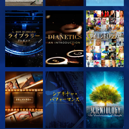
シリーズを探求
シリーズを探求
観る
シリーズを探求
観る
シリーズを探求