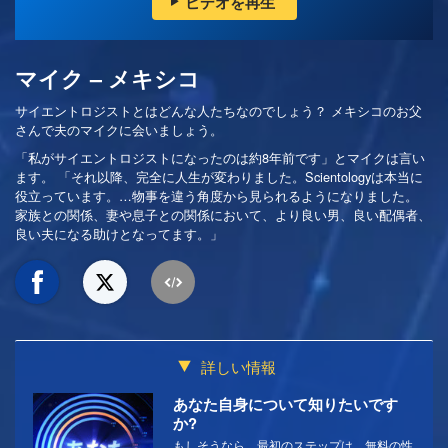
ビデオを再生
マイク – メキシコ
サイエントロジストとはどんな人たちなのでしょう？ メキシコのお父
さんで夫のマイクに会いましょう。
「私がサイエントロジストになったのは約8年前です」とマイクは言い
ます。 「それ以降、完全に人生が変わりました。Scientologyは本当に
役立っています。…物事を違う角度から見られるようになりました。
家族との関係、妻や息子との関係において、より良い男、良い配偶者、
良い夫になる助けとなってます。」
詳しい情報
あなた自身について知りたいです
か?
もしそうなら、最初のステップは、無料の性