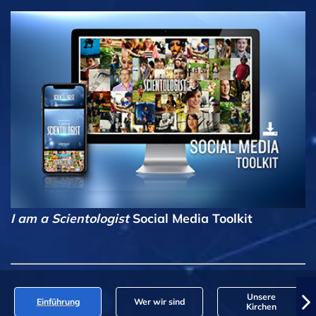
I am a Scientologist
Social Media Toolkit
Unsere
Einführung
Wer wir sind
Kirchen