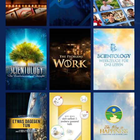
SERIE
SERIE
SERIE
ENTDECKEN
ENTDECKEN
ENTDECKEN
ANSEHEN
ANSEHEN
ANSEHEN