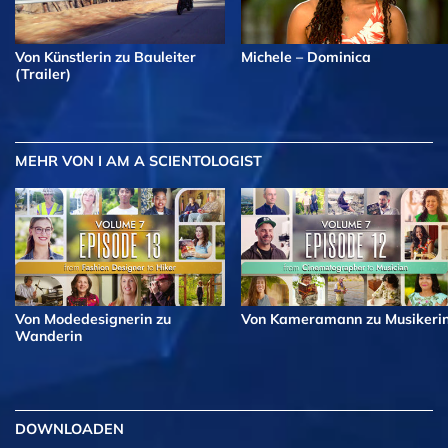
Von Künstlerin zu Bauleiter
Michele – Dominica
(Trailer)
MEHR
VON I AM A SCIENTOLOGIST
Von Modedesignerin zu
Von Kameramann zu Musikeri
Wanderin
DOWNLOADEN