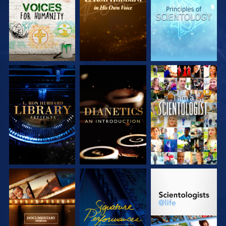
ENTDECKEN
ENTDECKEN
ENTDECKEN
SERIE
SERIE
ANSEHEN
ENTDECKEN
ENTDECKEN
SERIE
ANSEHEN
SERIE
ENTDECKEN
ENTDECKEN