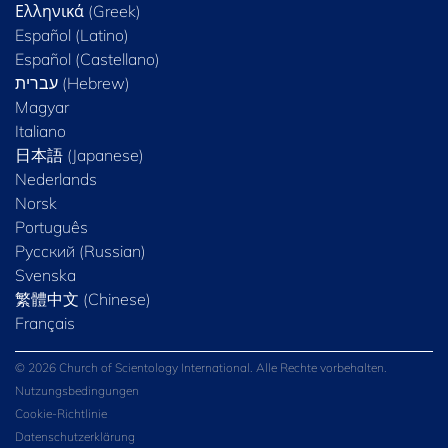
Ελληνικά (Greek)
Español (Latino)
Español (Castellano)
Magyar
Italiano
日本語 (Japanese)
Nederlands
Norsk
Português
Русский (Russian)
Svenska
繁體中文 (Chinese)
Français
© 2026 Church of Scientology International. Alle Rechte vorbehalten.
Nutzungsbedingungen
Cookie-Richtlinie
Datenschutzerklärung