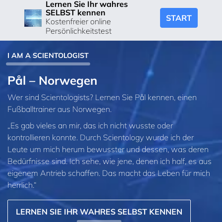
Lernen Sie Ihr wahres
SELBST kennen
START
Kostenfreier online
Persönlichkeitstest
I AM A SCIENTOLOGIST
Pål – Norwegen
Wer sind Scientologists? Lernen Sie Pål kennen, einen
Fußballtrainer aus Norwegen.
„Es gab vieles an mir, das ich nicht wusste oder
kontrollieren konnte. Durch Scientology wurde ich der
Leute um mich herum bewusster und dessen, was deren
Bedürfnisse sind. Ich sehe, wie jene, denen ich half, es aus
eigenem Antrieb schaffen. Das macht das Leben für mich
herrlich.“
LERNEN SIE IHR WAHRES SELBST KENNEN