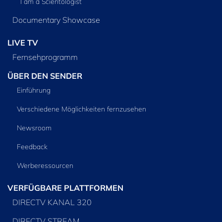
I am a Scientologist
Documentary Showcase
LIVE TV
Fernsehprogramm
ÜBER DEN SENDER
Einführung
Verschiedene Möglichkeiten fernzusehen
Newsroom
Feedback
Werberessourcen
VERFÜGBARE PLATTFORMEN
DIRECTV KANAL 320
DIRECTV STREAM