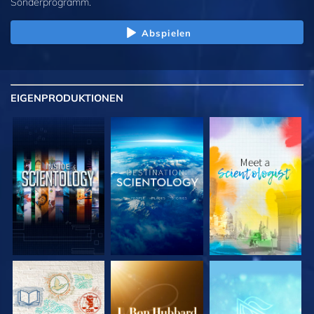
Sonderprogramm.
Abspielen
EIGENPRODUKTIONEN
SERIE
SERIE
SERIE