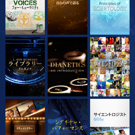
シリーズを探求
シリーズを探求
観る
シリーズを探求
観る
シリーズを探求