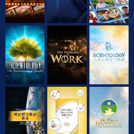
シリーズを探求
シリーズを探求
シリーズを探求
観る
観る
観る