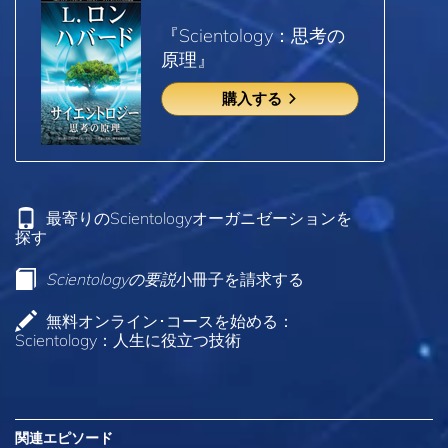
『Scientology：思考の
原理』
購入する
最寄りのScientologyオーガニゼーションを
探す
Scientologyの要説
小冊子を請求する
無料オンライン･コースを始める：
Scientology：人生に役立つ技術
関連エピソード