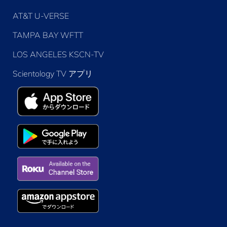
AT&T U-VERSE
TAMPA BAY WFTT
LOS ANGELES KSCN-TV
Scientology TV アプリ