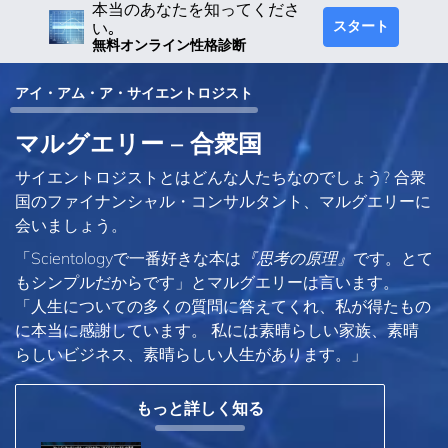
本当のあなたを知ってくださ
スタート
い｡
無料オンライン性格診断
アイ・アム・ア・サイエントロジスト
マルグエリー – 合衆国
サイエントロジストとはどんな人たちなのでしょう? 合衆
国のファイナンシャル・コンサルタント、マルグエリーに
会いましょう。
「Scientologyで一番好きな本は
『思考の原理』
です。とて
もシンプルだからです」とマルグエリーは言います。
「人生についての多くの質問に答えてくれ、私が得たもの
に本当に感謝しています。 私には素晴らしい家族、素晴
らしいビジネス、素晴らしい人生があります。」
もっと詳しく知る