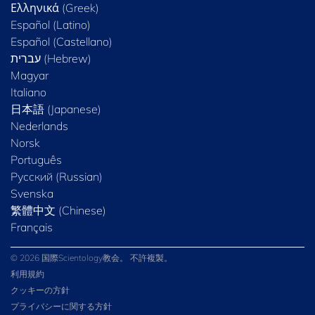
Ελληνικά (Greek)
Español (Latino)
Español (Castellano)
Magyar
Italiano
日本語 (Japanese)
Nederlands
Norsk
Português
Русский (Russian)
Svenska
繁體中文 (Chinese)
Français
© 2026 国際Scientology教会。 不許複製。
利用規約
クッキーの方針
プライバシーに関する方針