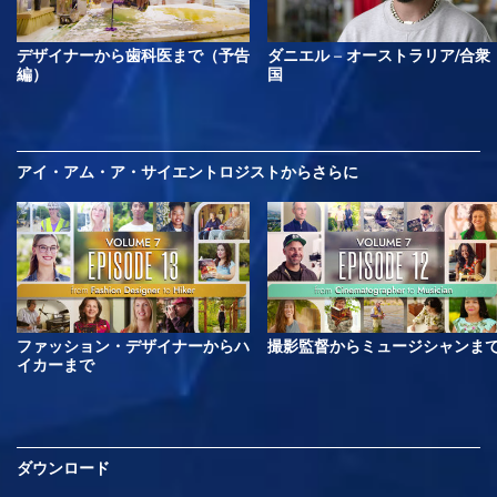
デザイナーから歯科医まで（予告
ダニエル – オーストラリア/合衆
編）
国
アイ・アム・ア・サイエントロジストから
さらに
ファッション・デザイナーからハ
撮影監督からミュージシャンま
イカーまで
ダウンロード