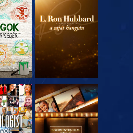
T RÉSZEI
A SOROZAT RÉSZEI