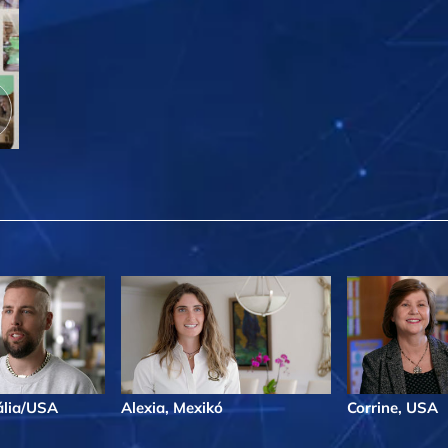
ália/USA
Alexia, Mexikó
Corrine, USA