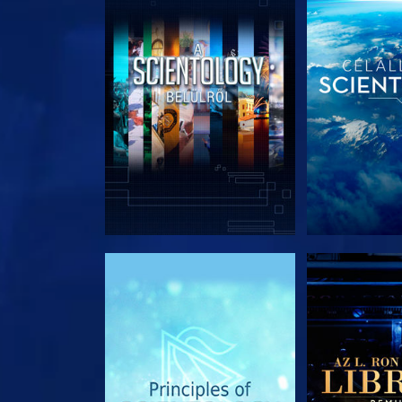
A SOROZAT RÉSZEI
A SOROZA