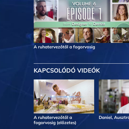
A ruhatervezőtől a fogorvosig
KAPCSOLÓDÓ VIDEÓK
A ruhatervezőtől a
Daniel, Ausztr
fogorvosig (előzetes)