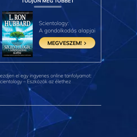
TUDJON MEG TÖBBET
Scientology:
A gondolkodás alapjai
MEGVESZEM!
ezdjen el egy ingyenes online tanfolyamot:
cientology – Eszközök az élethez