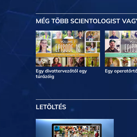
MÉG TÖBB
SCIENTOLOGIST VAG
Egy divattervezőtől egy
Egy operatőrtő
túrázóig
LETÖLTÉS