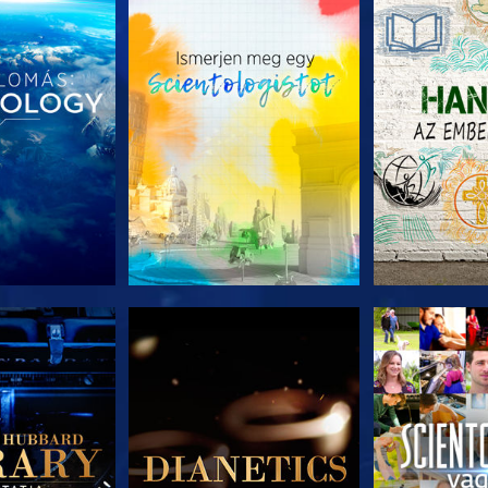
T RÉSZEI
A SOROZAT RÉSZEI
A SOROZA