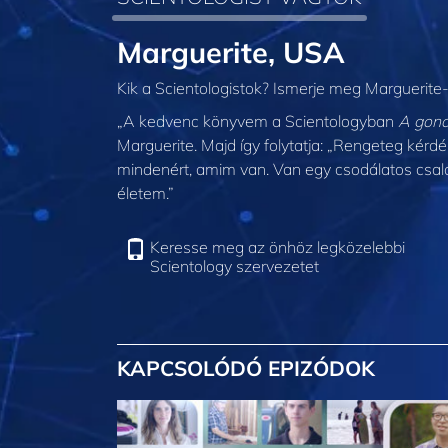
Marguerite, USA
Kik a Scientologistok? Ismerje meg Marguerite-
„A kedvenc könyvem a Scientologyban
A gond
Marguerite. Majd így folytatja: „Rengeteg kérd
mindenért, amim van. Van egy csodálatos csal
életem.”
Keresse meg az önhöz legközelebbi
Scientology szervezetet
KAPCSOLÓDÓ EPIZÓDOK