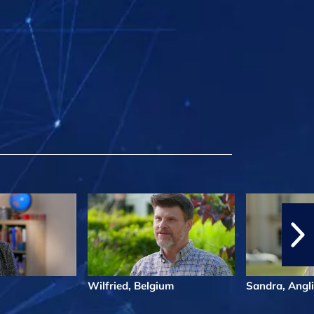
Wilfried, Belgium
Sandra, Angl