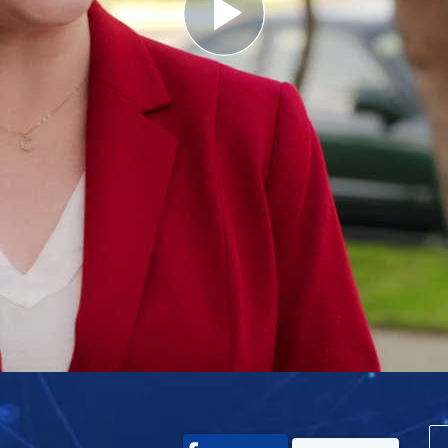
Play
Video