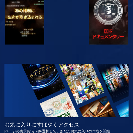
観る
観る
観る
観る
シリーズを探求
お気に入りにすばやくアクセス
[ページの表示]から[+]を選択して、あなたお気に入りの作成を開始