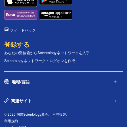
フィードバック
登録する
あなたの受信箱からScientologyネットワークを入手
Scientologyネットワーク・ログオンを作成
地域/言語
関連サイト
© 2026 国際Scientology教会。 不許複製。
利用規約