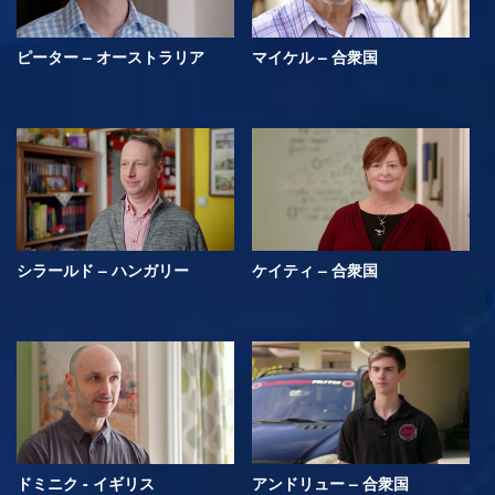
ピーター – オーストラリア
マイケル – 合衆国
シラールド – ハンガリー
ケイティ – 合衆国
ドミニク - イギリス
アンドリュー – 合衆国