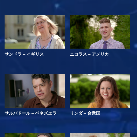
サンドラ – イギリス
ニコラス – アメリカ
サルバドール – ベネズエラ
リンダ – 合衆国