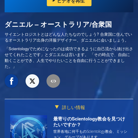
ビデオを再生
ダニエル – オーストラリア/合衆国
サイエントロジストとはどんな人たちなのでしょう? 合衆国に住んでい
るオーストラリア出身の洋服デザイナー、ダニエルに会いましょう。
「Scientologyでためになったのは成功できるように自己流から抜け出さ
せてくれたことです」とダニエルは言います。 「その時点で、自由に
動くことができ、人生でやりたいことを自由に行うことができまし
た。」
詳しい情報
最寄りのScientology教会を見つけ
たいですか？
世界各地に何千ものScientology教会、ミッシ
ョン、グループがあります。