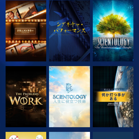
シリーズを探求
観る
シリーズを探求
シリーズを探求
シリーズを探求
観る