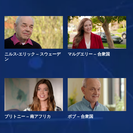
ニルス-エリック – スウェーデ
マルグエリー – 合衆国
ン
ブリトニー – 南アフリカ
ボブ – 合衆国