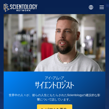
世界中の人々が、彼らの人生にもたらされたScientologyの建設的な影
響について話しています。