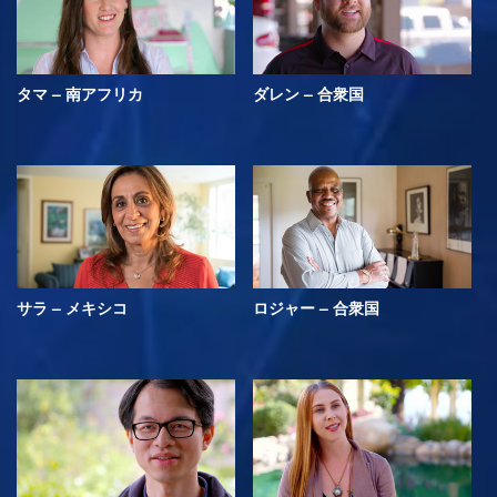
タマ – 南アフリカ
ダレン – 合衆国
サラ – メキシコ
ロジャー – 合衆国