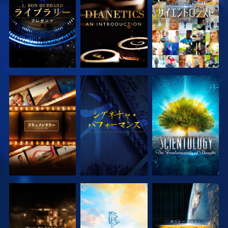
シリーズを探求
観る
シリーズを探求
シリーズを探求
シリーズを探求
観る