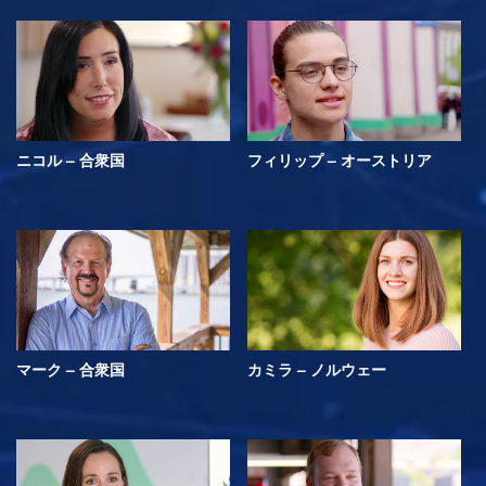
ニコル – 合衆国
フィリップ – オーストリア
マーク – 合衆国
カミラ – ノルウェー