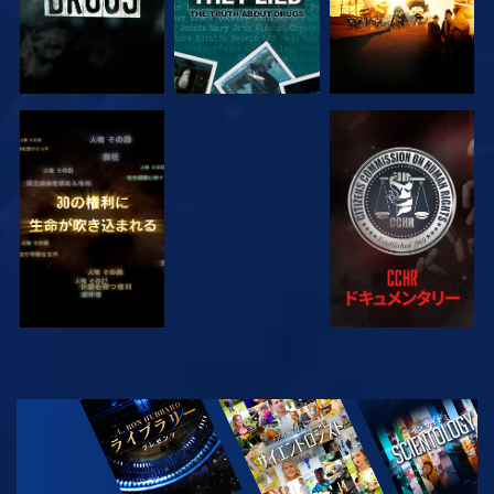
観る
観る
観る
観る
シリーズを探求