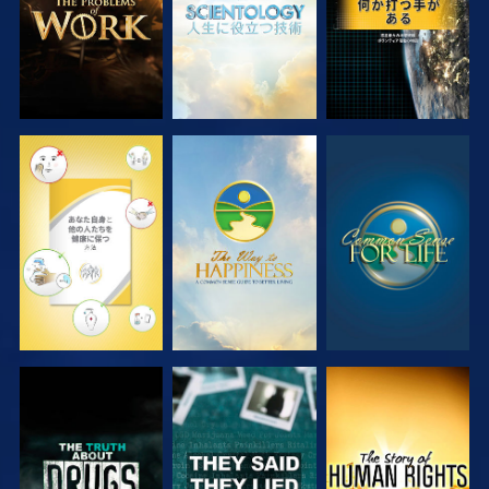
観る
観る
観る
観る
観る
観る