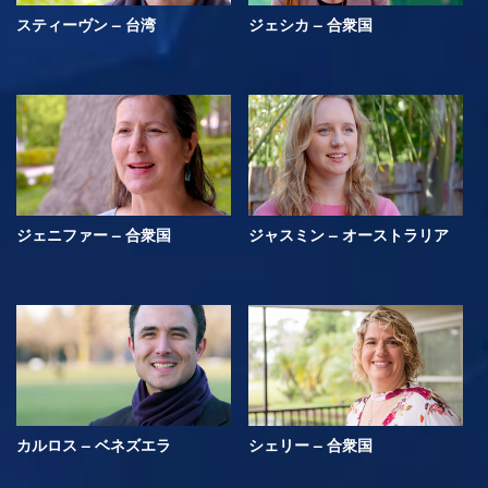
スティーヴン – 台湾
ジェシカ – 合衆国
ジェニファー – 合衆国
ジャスミン – オーストラリア
カルロス – ベネズエラ
シェリー – 合衆国