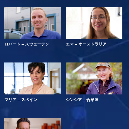
ロバート – スウェーデン
エマ – オーストラリア
マリア – スペイン
シンシア – 合衆国