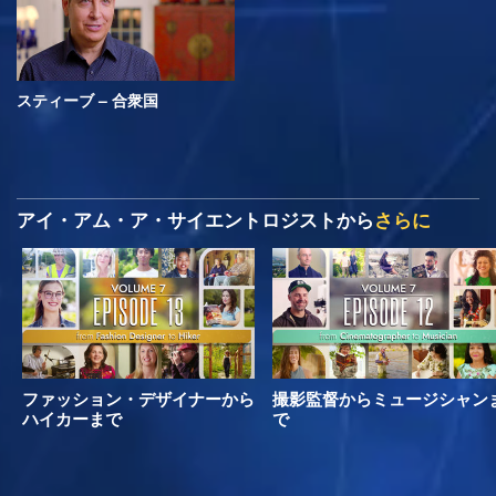
スティーブ – 合衆国
アイ・アム・ア・サイエントロジストから
さらに
ファッション・デザイナーから
撮影監督からミュージシャン
ハイカーまで
で