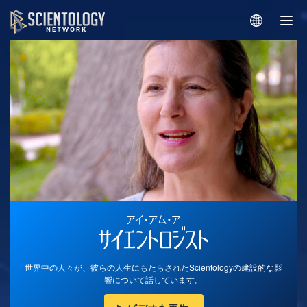
世界中の人々が、彼らの人生にもたらされたScientologyの建設的な影
響について話しています。