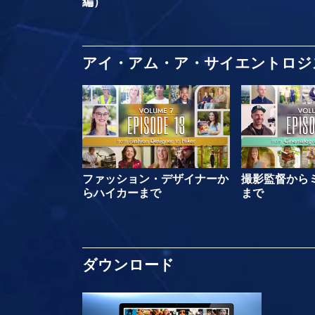
編）
アイ・アム・ア・サイエントロジ
ファッション・デザイナーか
撮影監督から
らハイカーまで
まで
ダウンロード