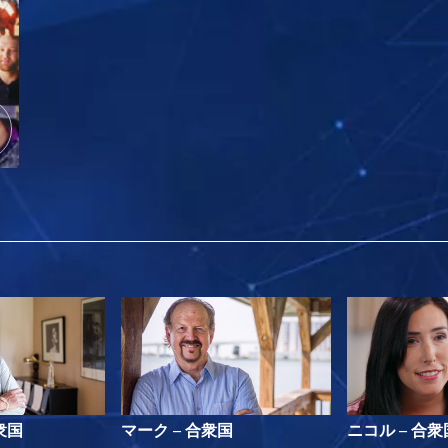
衆国
マーク – 合衆国
ニコル – 合衆