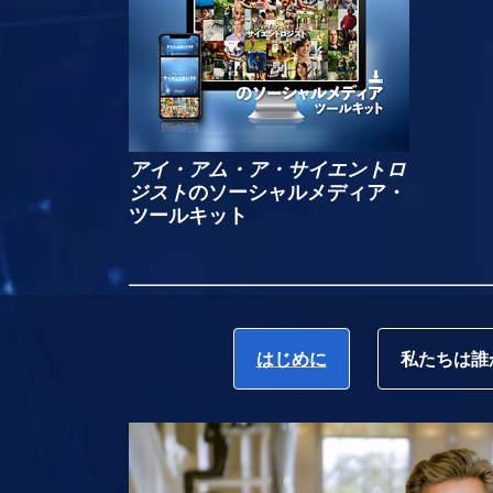
アイ・アム・ア・サイエントロ
ジスト
のソーシャルメディア・
ツールキット
はじめに
私たちは誰