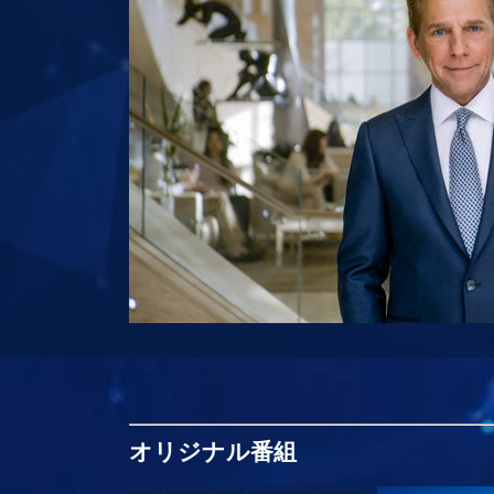
オリジナル
番組