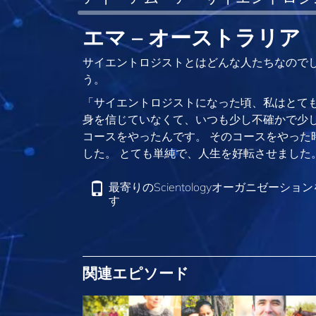
エマ – オーストラリア
サイエントロジストとはどんな人たちなのでし
う。
「サイエントロジストになった頃、私はとても
身を信じていなくて、いつも少し不確かで少し神経
コースをやったんです。 そのコースをやった
した。 とても単純で、人生を好転させました
最寄りのScientologyオーガニゼーショ
す
関連エピソード