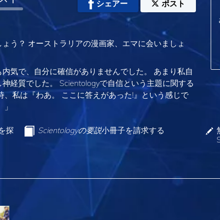
シェアー
ポスト
ょう？ オーストラリアの漫画家、エマに会いましょ
内気で、自分に確信がありませんでした。 あまり私自
質でした。 Scientologyで自信という主題に関する
時、私は『わあ。 ここに答えがあった!』という感じで
。」
ンを探
Scientologyの要説
小冊子を請求する