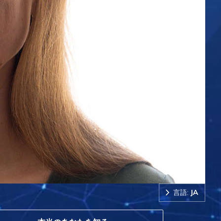
言語:
JA