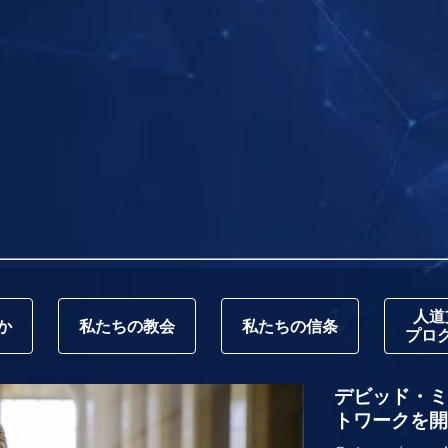
人道
か
私たちの教会
私たちの信条
プロ
デビッド・ミス
トワークを開