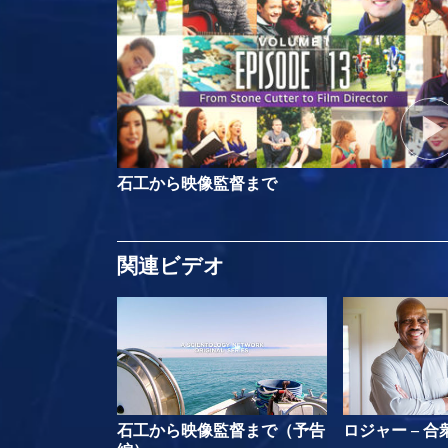
石工から映像監督まで
関連ビデオ
石工から映像監督まで（予告
ロジャー – 合