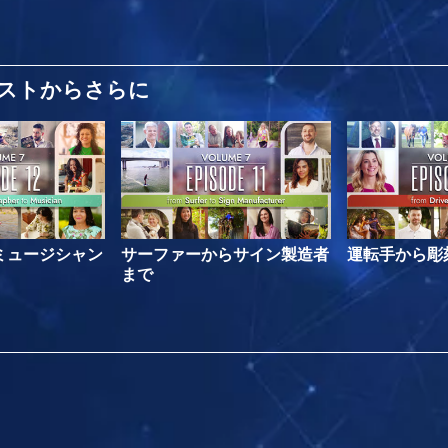
ストから
さらに
ミュージシャン
サーファーからサイン製造者
運転手から彫
まで