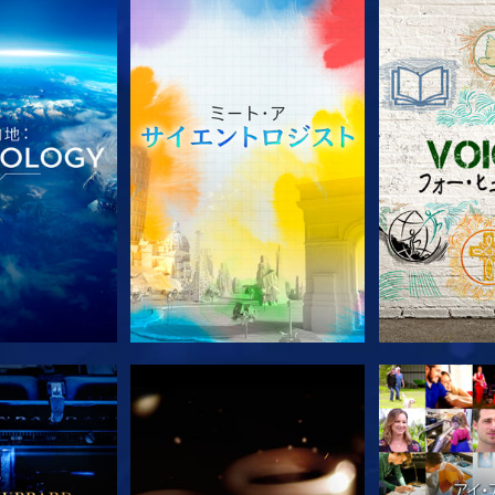
ズを探求
シリーズを探求
シリー