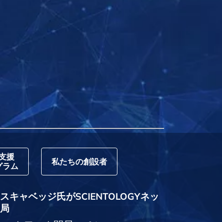
支援
私たちの創設者
グラム
キャベッジ氏がSCIENTOLOGYネッ
局