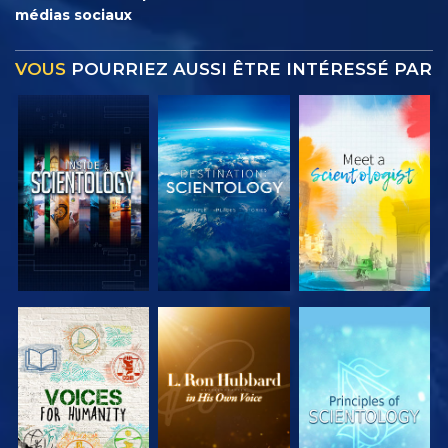
médias sociaux
VOUS
POURRIEZ AUSSI ÊTRE INTÉRESSÉ PAR
DÉCOUVRIR
DÉCOUVRIR
DÉCOUVRIR
LES SÉRIES
LES SÉRIES
LES SÉRIES