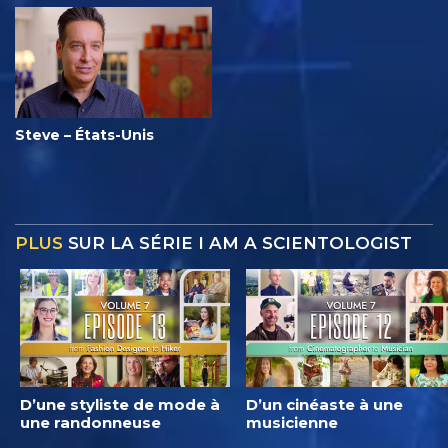
Steve – États-Unis
PLUS
SUR LA SÉRIE I AM A SCIENTOLOGIST
D’une styliste de mode à
D’un cinéaste à une
une randonneuse
musicienne