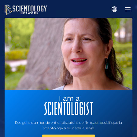
Des gens du monde entier discutent de l’impact positif que la
Scientology a eu dans leur vie.