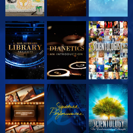
DÉCOUVRIR
DÉCOUVRIR
REGARDER
LES SÉRIES
LES SÉRIES
DÉCOUVRIR
REGARDER
DÉCOUVRIR
LES SÉRIES
LES SÉRIES