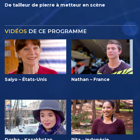
De tailleur de pierre à metteur en scène
VIDÉOS
DE CE PROGRAMME
Saiyo – États-Unis
Nathan – France
Dasha – Kazakhstan
Rita – Indonésie