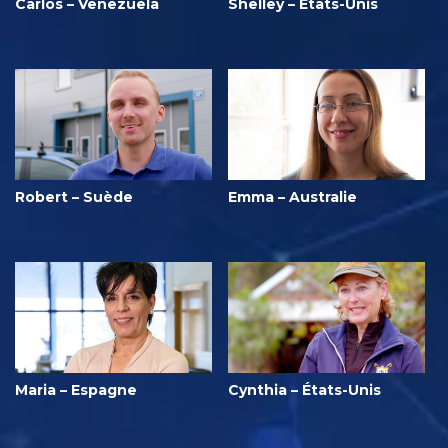
Carlos – Venezuela
Shelley – États-Unis
Robert – Suède
Emma – Australie
Maria – Espagne
Cynthia – États-Unis