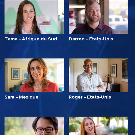
Tama – Afrique du Sud
Darren – États-Unis
Sara – Mexique
Roger – États-Unis