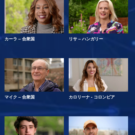
カーラ – 合衆国
リサ – ハンガリー
マイク – 合衆国
カロリーナ - コロンビア