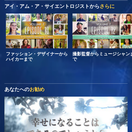
アイ・アム・ア・サイエントロジストから
さらに
ファッション・デザイナーから
撮影監督からミュージシャン
ハイカーまで
で
あなたへの
お勧め