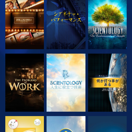
シリーズを探求
観る
シリーズを探求
シリーズを探求
シリーズを探求
観る