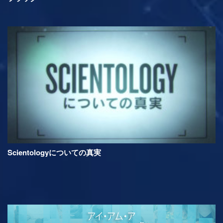
Scientologyについての真実