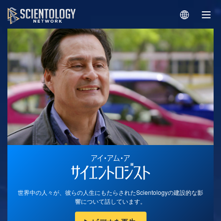
世界中の人々が、彼らの人生にもたらされたScientologyの建設的な影
響について話しています。