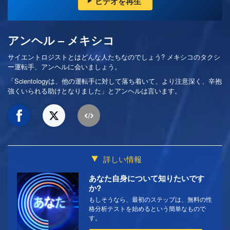
ビデオを再生
アンヘル – メキシコ
サイエントロジストとはどんな人たちなのでしょう? メキシコのタクシ
ー運転手、アンヘルに会いましょう。
「Scientologyは、他の運転手に対して落ち着いて、より注意深く、辛抱
強くいられる助けとなりました」とアンヘルは言います。
詳しい情報
あなた自身について知りたいです
か?
もしそうなら、最初のステップは、無料の性
格分析テストを始めるという簡単なもので
す。