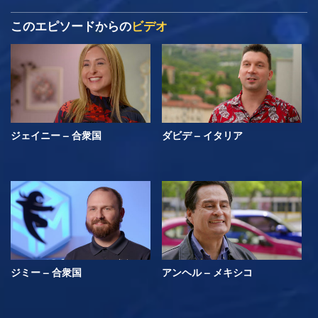
このエピソードからの
ビデオ
ジェイニー – 合衆国
ダビデ – イタリア
ジミー – 合衆国
アンヘル – メキシコ