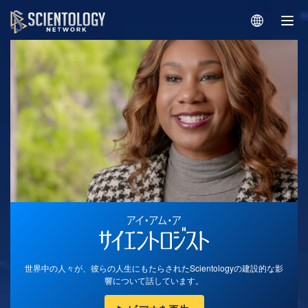
世界中の人々が、彼らの人生にもたらされたScientologyの建設的な影
響について話しています。