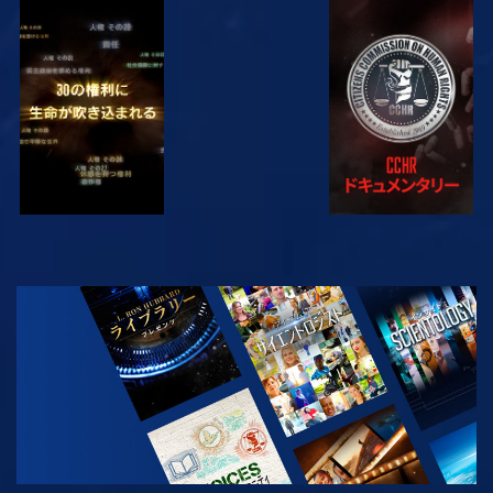
観る
観る
観る
観る
シリーズを探求