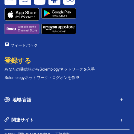
フィードバック
登録する
あなたの受信箱からScientologyネットワークを入手
Scientologyネットワーク・ログオンを作成
地域/言語
関連サイト
© 2026 国際Scientology教会。 不許複製。