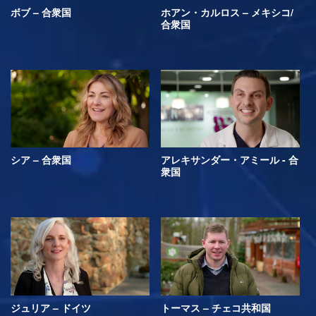
ボブ – 合衆国
ホアン・カルロス – メキシコ/
合衆国
シア – 合衆国
アレキサンダー・アミール - 合
衆国
ジュリア – ドイツ
トーマス – チェコ共和国