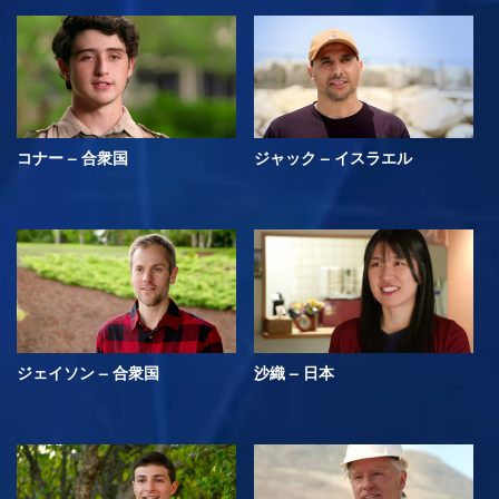
コナー – 合衆国
ジャック – イスラエル
ジェイソン – 合衆国
沙織 – 日本