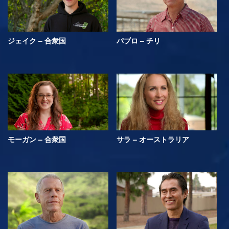
ジェイク – 合衆国
パブロ – チリ
モーガン – 合衆国
サラ – オーストラリア