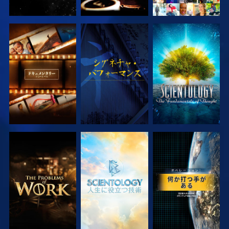
シリーズを探求
観る
シリーズを探求
シリーズを探求
シリーズを探求
観る