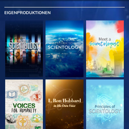
EIGENPRODUKTIONEN
SERIE
SERIE
SERIE
ENTDECKEN
ENTDECKEN
ENTDECKEN