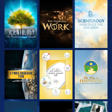
SERIE
SERIE
SERIE
ENTDECKEN
ENTDECKEN
ENTDECKEN
ANSEHEN
ANSEHEN
ANSEHEN