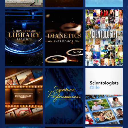
SERIE
SERIE
ANSEHEN
ENTDECKEN
ENTDECKEN
SERIE
ANSEHEN
SERIE
ENTDECKEN
ENTDECKEN