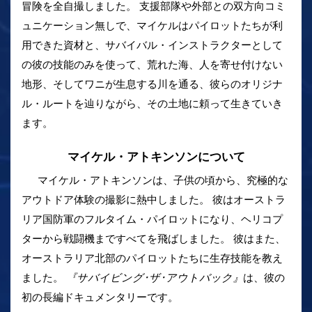
冒険を全自撮しました。 支援部隊や外部との双方向コミ
ュニケーション無しで、マイケルはパイロットたちが利
用できた資材と、サバイバル・インストラクターとして
の彼の技能のみを使って、荒れた海、人を寄せ付けない
地形、そしてワニが生息する川を通る、彼らのオリジナ
ル・ルートを辿りながら、その土地に頼って生きていき
ます。
マイケル・アトキンソンについて
マイケル・アトキンソンは、子供の頃から、究極的な
アウトドア体験の撮影に熱中しました。 彼はオーストラ
リア国防軍のフルタイム・パイロットになり、ヘリコプ
ターから戦闘機まですべてを飛ばしました。 彼はまた、
オーストラリア北部のパイロットたちに生存技能を教え
ました。
『サバイビング･ザ･アウトバック』
は、彼の
初の長編ドキュメンタリーです。