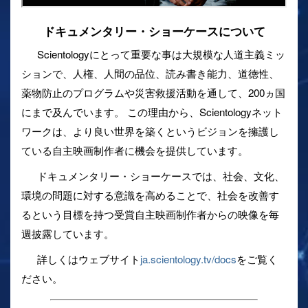
ドキュメンタリー・ショーケースについて
Scientologyにとって重要な事は大規模な人道主義ミッ
ションで、人権、人間の品位、読み書き能力、道徳性、
薬物防止のプログラムや災害救援活動を通して、200ヵ国
にまで及んでいます。 この理由から、Scientologyネット
ワークは、より良い世界を築くというビジョンを擁護し
ている自主映画制作者に機会を提供しています。
ドキュメンタリー・ショーケースでは、社会、文化、
環境の問題に対する意識を高めることで、社会を改善す
るという目標を持つ受賞自主映画制作者からの映像を毎
週披露しています。
詳しくはウェブサイト
ja.scientology.tv/docs
をご覧く
ださい。