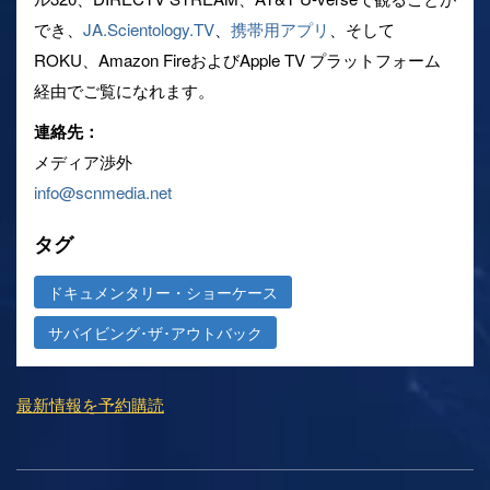
でき、
JA.Scientology.TV
、
携帯用アプリ
、そして
ROKU、Amazon FireおよびApple TV プラットフォーム
経由でご覧になれます。
連絡先：
メディア渉外
info@scnmedia.net
タグ
ドキュメンタリー・ショーケース
サバイビング･ザ･アウトバック
最新情報を予約購読