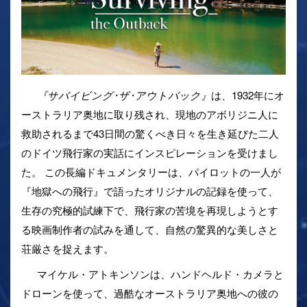
『サバイビング･ザ･アウトバック』
は、1932年にオ
ーストラリア奥地に取り残され、現地のアボリジニ人に
救助されるまで43日間の驚くべき日々を生き延びた二人
のドイツ飛行家の実話にインスピレーションを受けまし
た。 この
長編ドキュメンタリーは、パイロットの一人が
『地獄への飛行』で語ったオリジナルの記録を使って、
生存の究極的試練下で、飛行家の苦境を再現しようとす
る映画制作者の試みを通して、自然の驚異的な美しさと
荘厳さを捉えます。
マイケル・アトキンソンは、ハンドヘルド・カメラと
ドローンを使って、過酷なオーストラリア奥地への彼の