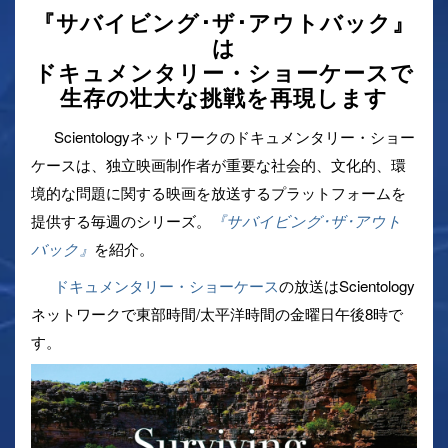
『サバイビング･ザ･アウトバック』
は
ドキュメンタリー・ショーケースで
生存の壮大な挑戦を再現します
Scientologyネットワークのドキュメンタリー・ショー
ケースは、独立映画制作者が重要な社会的、文化的、環
境的な問題に関する映画を放送するプラットフォームを
提供する毎週のシリーズ。
『サバイビング･ザ･アウト
バック』
を紹介。
ドキュメンタリー・ショーケース
の放送はScientology
ネットワークで東部時間/太平洋時間の金曜日午後8時で
す。