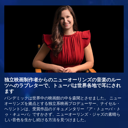
独立映画制作者からのニューオーリンズの音楽のルー
ツへのラブレターで、トューバは世界各地で耳にされ
ます
パンデミックは世界中の映画館の中を森閑とさせました。 ニュー
オーリンズを拠点とする独立系映画プロデューサー、ナイセル・
ヘリントンは、受賞作品のドキュメンタリー
『ア・トューバ・ト
ですかさず、ニューオーリンズ・ジャズの素晴ら
ゥ・キューバ』
しい音色を生かし続ける方法を見つけました。