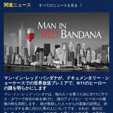
関連ニュース
すべてのニュースを見る
マン･イン･レッド･バンダナが、ドキュメンタリー・シ
ョーケースでの世界放送プレミアで、9/11のヒーロー
の謎を明らかにします
は、他の人々を救うために9/11にサウ
マン･イン･レッド･バンダナ
ス・タワーで自分の命を捧げた、謎のアメリカン・ヒーローの最
後の時を回想します。 彼が救助した人々からの直接の説明は、赤
いバンダナを身に付けた男の人についてです。それが、彼の正
体、ウェルズ・レミー・クロウザーを明らかにする唯一の手掛か