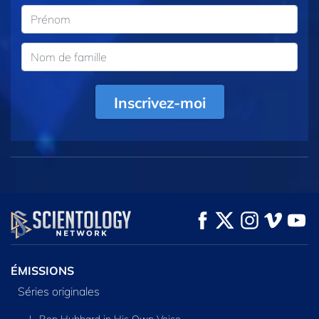
Inscrivez-moi
ÉMISSIONS
Séries originales
L. Ron Hubbard in His Own Voice