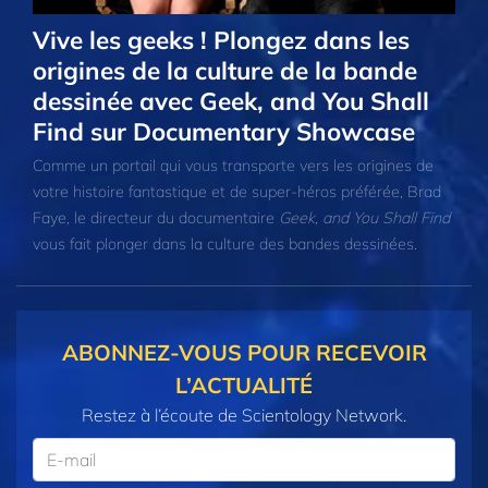
Vive les geeks ! Plongez dans les
origines de la culture de la bande
dessinée avec Geek, and You Shall
Find sur Documentary Showcase
Comme un portail qui vous transporte vers les origines de
votre histoire fantastique et de super-héros préférée, Brad
Faye, le directeur du documentaire
Geek, and You Shall Find
vous fait plonger dans la culture des bandes dessinées.
ABONNEZ-VOUS POUR RECEVOIR
L’ACTUALITÉ
Restez à l’écoute de Scientology Network.