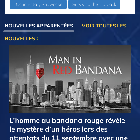
Documentary Showcase
Surviving the Outback
NOUVELLES APPARENTÉES
VOIR TOUTES LES
NOUVELLES
L’homme au bandana rouge révèle
le mystère d’un héros lors des
attentats du 11 septembre avec une