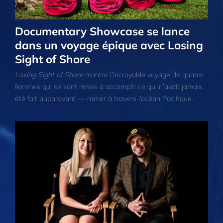
Documentary Showcase se lance
dans un voyage épique avec Losing
Sight of Shore
Losing Sight of Shore
montre l’incroyable voyage de quatre
femmes qui se sont mises à accomplir ce qui n’avait jamais
été fait auparavant — ramer à travers l’océan Pacifique.