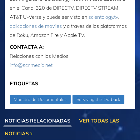
en el Canal 320 de DIRECTV, DIRECTV STREAM,
AT&T U‑Verse y puede ser visto en
scientology.tv
,
aplicaciones de móviles
y a través de las plataformas
de Roku, Amazon Fire y Apple TV.
CONTACTA A:
Relaciones con los Medios
info@scnmedia.net
ETIQUETAS
Muestra de Documentales
Surviving the Outback
NOTICIAS RELACIONADAS
VER TODAS LAS
NOTICIAS