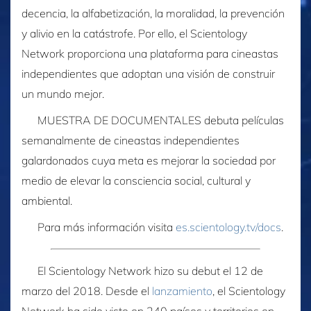
decencia, la alfabetización, la moralidad, la prevención
y alivio en la catástrofe. Por ello, el Scientology
Network proporciona una plataforma para cineastas
independientes que adoptan una visión de construir
un mundo mejor.
MUESTRA DE DOCUMENTALES debuta películas
semanalmente de cineastas independientes
galardonados cuya meta es mejorar la sociedad por
medio de elevar la consciencia social, cultural y
ambiental.
Para más información visita
es.scientology.tv/docs
.
El Scientology Network hizo su debut el 12 de
marzo del 2018. Desde el
lanzamiento
, el Scientology
Network ha sido visto en 240 países y territorios en