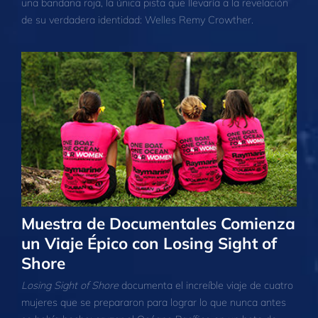
una bandana roja, la única pista que llevaría a la revelación
de su verdadera identidad: Welles Remy Crowther.
Muestra de Documentales Comienza
un Viaje Épico con Losing Sight of
Shore
Losing Sight of Shore
documenta el increíble viaje de cuatro
mujeres que se prepararon para lograr lo que nunca antes