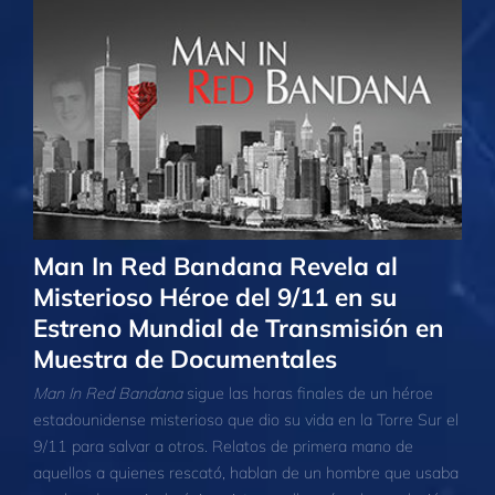
Man In Red Bandana Revela al
Misterioso Héroe del 9/11 en su
Estreno Mundial de Transmisión en
Muestra de Documentales
Man In Red Bandana
sigue las horas finales de un héroe
estadounidense misterioso que dio su vida en la Torre Sur el
9/11 para salvar a otros. Relatos de primera mano de
aquellos a quienes rescató, hablan de un hombre que usaba