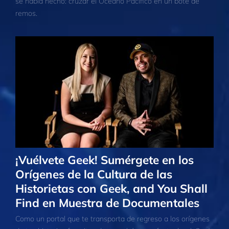
se había hecho: cruzar el Océano Pacífico en un bote de
remos.
¡Vuélvete Geek! Sumérgete en los
Orígenes de la Cultura de las
Historietas con Geek, and You Shall
Find en Muestra de Documentales
Como un portal que te transporta de regreso a los orígenes