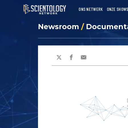
ONS NETWERK
ONZE SHOW
Newsroom
/
Documenta