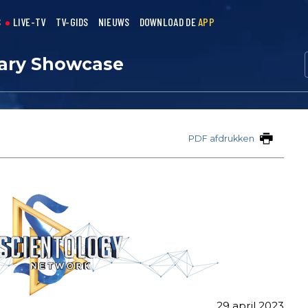
S
LIVE-TV
TV-GIDS
NIEUWS
DOWNLOAD DE
APP
ry Showcase
PDF afdrukken
29 april 2023