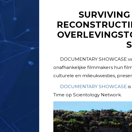
SURVIVING
RECONSTRUCTI
OVERLEVINGST
DOCUMENTARY SHOWCASE van Sc
onafhankelijke filmmakers hun film
culturele en milieukwesties, pres
DOCUMENTARY SHOWCASE
is
Time op Scientology Network.