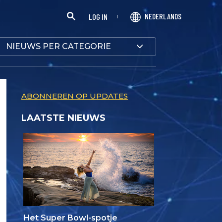
NEDERLANDS
LOG IN
NIEUWS PER CATEGORIE
ABONNEREN OP UPDATES
LAATSTE NIEUWS
Het Super Bowl-spotje