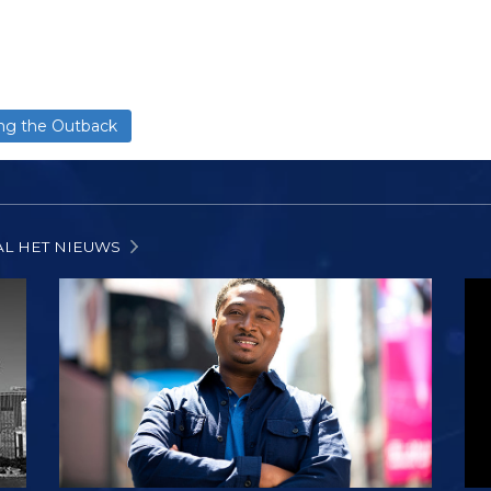
ing the Outback
AL HET NIEUWS