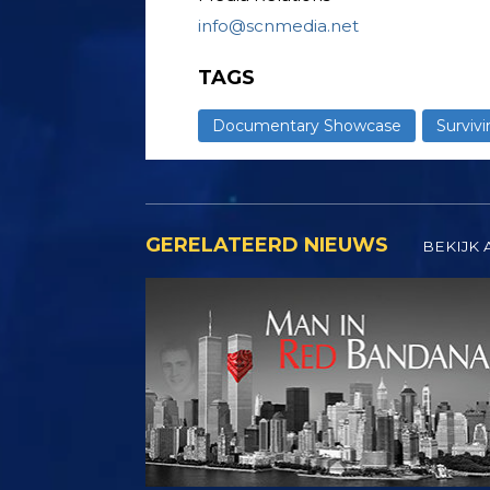
info@scnmedia.net
TAGS
Documentary Showcase
Surviv
GERELATEERD NIEUWS
BEKIJK 