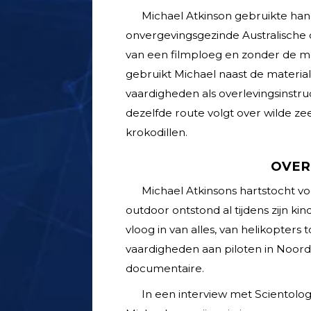
Michael Atkinson gebruikte han
onvergevings­gezinde Australische 
van een filmploeg en zonder de m
gebruikt Michael naast de materiale
vaardigheden als overlevings­instruc
dezelfde route volgt over wilde z
krokodillen.
OVER
Michael Atkinsons hartstocht vo
outdoor ontstond al tijdens zijn kin
vloog in van alles, van helikopters 
vaardigheden aan piloten in Noord-
documentaire.
In een interview met Scient