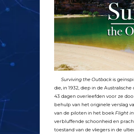
Surviving the Outback
is geïnsp
die, in 1932, diep in de Australis
43 dagen overleefden voor ze door
behulp van het originele verslag 
van de piloten in het boek
Flight in
verbluffende schoonheid en pracht
toestand van de vliegers in de ult