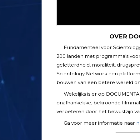
OVER DO
Fundamenteel voor Scientology is
200 landen met programma’s voor
geletterdheid, moraliteit, drugspr
Scientology Network een platform v
bouwen van een betere wereld 
Wekelijks is er op DOCUMENTA
onafhankelijke, bekroonde filmma
verbeteren door het bewustzijn van
Ga voor meer informatie naar
n