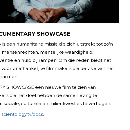
CUMENTARY SHOWCASE
 een humanitaire missie die zich uitstrekt tot zo’n
 mensenrechten, menselijke waardigheid,
eventie en hulp bij rampen. Om die reden biedt het
oor onafhankelijke filmmakers die de visie van het
omarmen.
RY SHOWCASE een nieuwe film te zien van
kers die het doel hebben de samenleving te
 sociale, culturele en milieukwesties te verhogen.
l.scientology.tv/docs
.