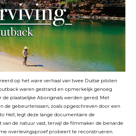
ireerd op het ware verhaal van twee Duitse piloten
che outback waren gestrand en opmerkelijk genoeg
 de plaatselijke Aboriginals werden gered. Met
van de gebeurtenissen, zoals opgeschreven door een
to Hell
, legt deze lange documentaire de
 van de natuur vast, terwijl de filmmaker de benarde
ieme overlevingsproef probeert te reconstrueren.