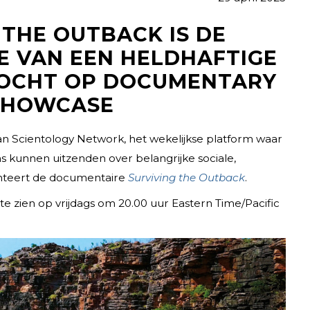
 THE OUTBACK IS DE
E VAN EEN HELDHAFTIGE
OCHT OP DOCUMENTARY
SHOWCASE
ientology Network, het wekelijkse platform waar
s kunnen uitzenden over belangrijke sociale,
enteert de documentaire
Surviving the Outback
.
 te zien op vrijdags om 20.00 uur Eastern Time/Pacific