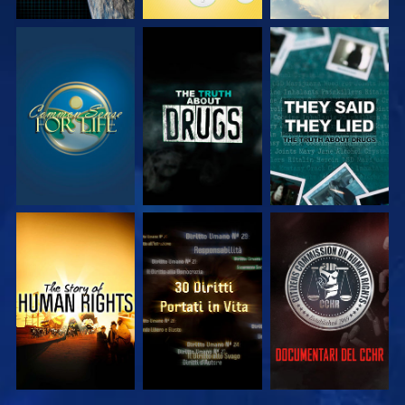
GUARDA
GUARDA
GUARDA
GUARDA
GUARDA
GUARDA