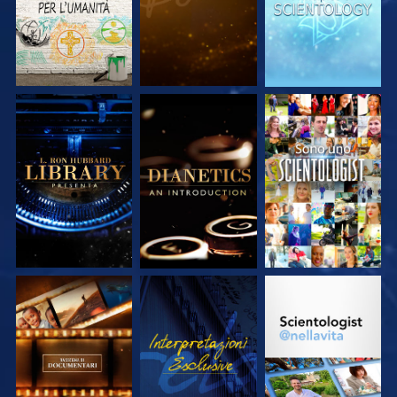
ESPLORA LE
ESPLORA LE
GUARDA
SERIE
SERIE
ESPLORA LE
GUARDA
ESPLORA LE
SERIE
SERIE