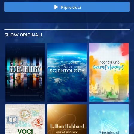
Riproduci
SHOW
ORIGINALI
ESPLORA LE
ESPLORA LE
ESPLORA LE
SERIE
SERIE
SERIE