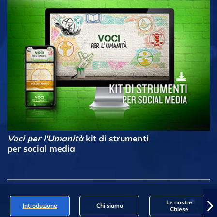
Voci per l’Umanità
kit di strumenti
per social media
Le nostre
Introduzione
Chi siamo
Chiese