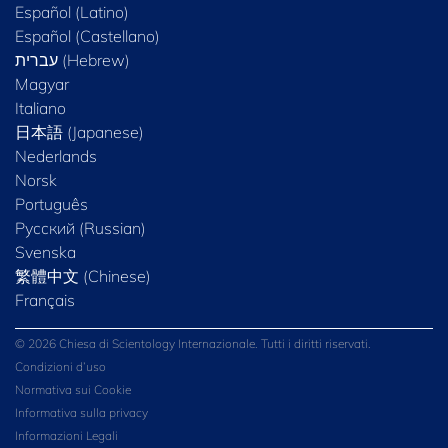
Español (Latino)
Español (Castellano)
Magyar
Italiano
日本語 (Japanese)
Nederlands
Norsk
Português
Русский (Russian)
Svenska
繁體中文 (Chinese)
Français
© 2026 Chiesa di Scientology Internazionale. Tutti i diritti riservati.
Condizioni d’uso
Normativa sui Cookie
Informativa sulla privacy
Informazioni Legali