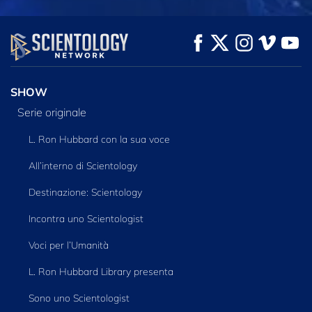
GUARDA
GUARDA
ESPLORA LE
SERIE
SHOW
Serie originale
L. Ron Hubbard con la sua voce
All’interno di Scientology
Destinazione: Scientology
Incontra uno Scientologist
Voci per l’Umanità
L. Ron Hubbard Library presenta
Sono uno Scientologist