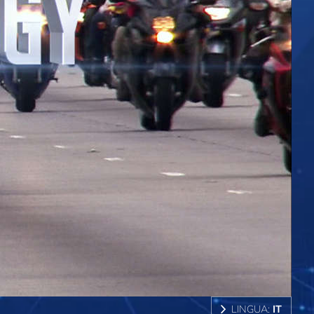
LINGUA:
IT