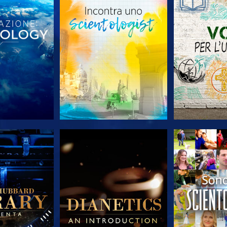
LE SERIE
ESPLORA LE SERIE
ESPLORA 