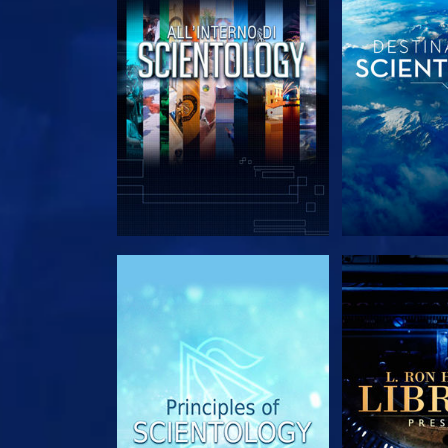
ESPLORA LE SERIE
ESPLORA 