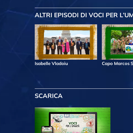
ALTRI EPISODI
DI VOCI PER L’U
Isabelle Vladoiu
Capo Marcos S
SCARICA