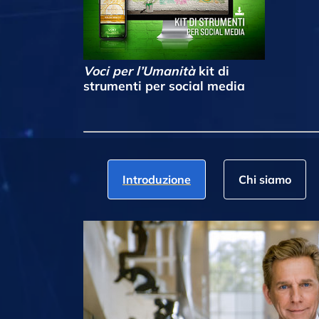
Voci per l’Umanità
kit di
strumenti per social media
Introduzione
Chi siamo