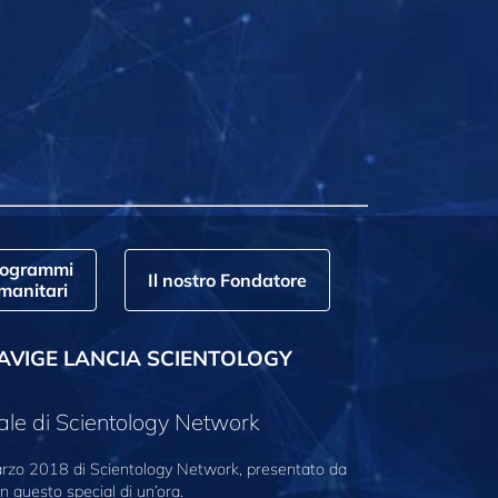
rogrammi
Il nostro Fondatore
manitari
AVIGE LANCIA SCIENTOLOGY
ale di Scientology Network
marzo 2018 di Scientology Network, presentato da
n questo special di un’ora.