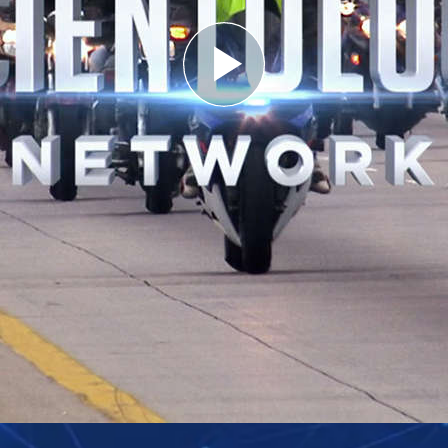
Play
Video