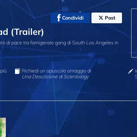
Condividi
Post
 (Trailer)
 di pace tra famigerate gang di South Los Angeles in
 più
Richiedi un opuscolo omaggio di
I
Una Descrizione di Scientology
S