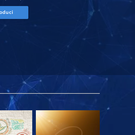
oduci