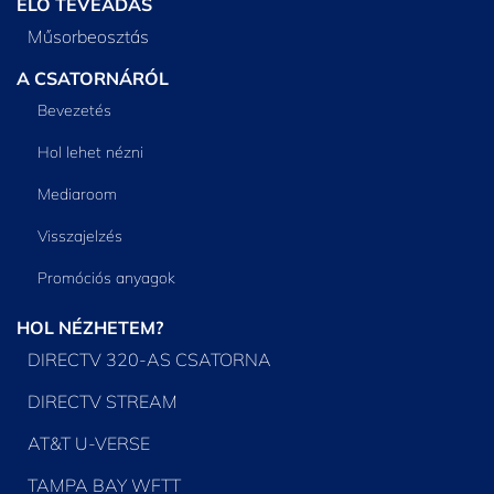
ÉLŐ TÉVÉADÁS
Műsorbeosztás
A CSATORNÁRÓL
Bevezetés
Hol lehet nézni
Mediaroom
Visszajelzés
Promóciós anyagok
HOL NÉZHETEM?
DIRECTV 320-AS CSATORNA
DIRECTV STREAM
AT&T U-VERSE
TAMPA BAY WFTT