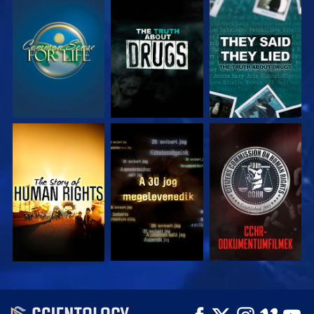
MŰSORNÉZÉS
MŰSORNÉZÉS
MŰSORNÉZÉS
MŰSORNÉZÉS
MŰSORNÉZÉS
MŰSORNÉZÉS
MŰSORNÉZÉS
MŰSORNÉZÉS
A SOROZAT