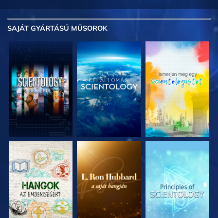
SAJÁT GYÁRTÁSÚ MŰSOROK
A SOROZAT
A SOROZAT
A SOROZAT
RÉSZEI
RÉSZEI
RÉSZEI