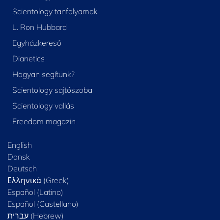
Scientology tanfolyamok
L. Ron Hubbard
Egyházkereső
Dianetics
Hogyan segítünk?
Scientology sajtószoba
Scientology vallás
Freedom magazin
English
Dansk
Deutsch
Ελληνικά (Greek)
Español (Latino)
Español (Castellano)