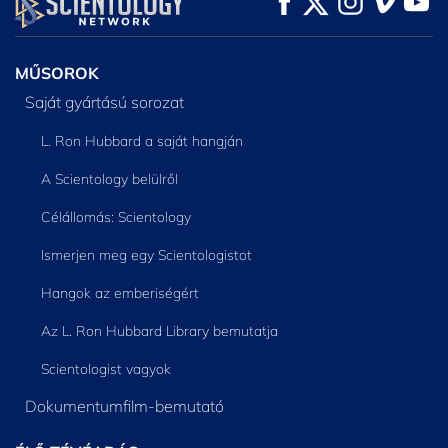
RÉSZEI
MŰSOROK
Saját gyártású sorozat
L. Ron Hubbard a saját hangján
A Scientology belülről
Célállomás: Scientology
Ismerjen meg egy Scientologistot
Hangok az emberiségért
Az L. Ron Hubbard Library bemutatja
Scientologist vagyok
Dokumentumfilm-bemutató