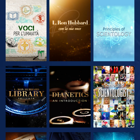
ESPLORA LE
ESPLORA LE
ESPLORA LE
SERIE
SERIE
SERIE
ESPLORA LE
ESPLORA LE
GUARDA
SERIE
SERIE