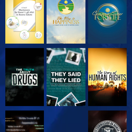
GUARDA
GUARDA
GUARDA
GUARDA
GUARDA
GUARDA
GUARDA
GUARDA
GUARDA