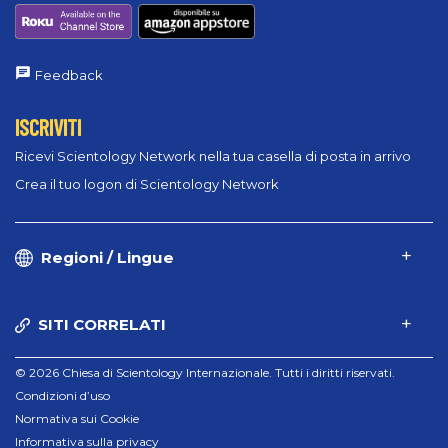
Feedback
ISCRIVITI
Ricevi Scientology Network nella tua casella di posta in arrivo
Crea il tuo logon di Scientology Network
Regioni / Lingue
SITI CORRELATI
© 2026 Chiesa di Scientology Internazionale. Tutti i diritti riservati.
Condizioni d’uso
Normativa sui Cookie
Informativa sulla privacy