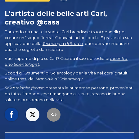
L’artista delle belle arti Carl,
creativo @casa
Partendo da una tela vuota, Carl brandisce i suoi pennelli per
creare un “sogno floreale” davanti ai tuoi occhi. E grazie alla sua
applicazione della
Tecnologia di Studio
, puoi persino imparare
qualche segreto dal maestro.
Vuoi saperne di più su Carl? Guarda il suo episodio di
Incontra
uno Scientologist
.
Scopri gli
Strumenti di Scientology per la Vita
nei corsi gratuiti
online tratti dal
Manuale di Scientology
.
Scientologist @casa
presenta le numerose persone, provenienti
da tutto il mondo, che rimangono al sicuro, restano in buona
salute e prosperano nella vita.