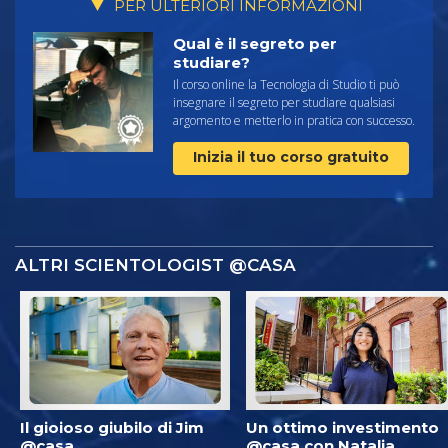
PER ULTERIORI INFORMAZIONI
Qual è il segreto per
studiare?
Il corso online la Tecnologia di Studio ti può
insegnare il segreto per studiare qualsiasi
argomento e metterlo in pratica con successo.
Inizia il tuo corso gratuito
ALTRI SCIENTOLOGIST @CASA
Il gioioso giubilo di Jim
Un ottimo investimento
@casa
@casa con Natalia