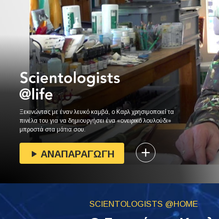
Ξεκινώντας με έναν λευκό καμβά, ο Καρλ χρησιμοποιεί τα
πινέλα του για να δημιουργήσει ένα «ονειρικό λουλούδι»
μπροστά στα μάτια σου.
ΑΝΑΠΑΡΑΓΩΓΗ
SCIENTOLOGISTS @HOME