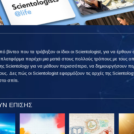
από βίντεο που τα τράβηξαν οι ίδιοι οι Scientologist, για να έρθ
η πλατφόρμα παρέχει μια ματιά στους πολλούς τρόπους με τους ο
ης Scientology για να μάθουν περισσότερα, να δημιουργήσουν πε
ους. Δες πώς οι Scientologist εφαρμόζουν τις αρχές της Scientology
στο σπίτι.
Ν ΕΠΙΣΗΣ