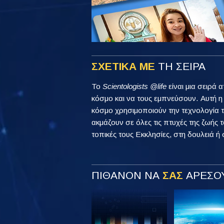
ΣΧΕΤΙΚΑ ΜΕ
ΤΗ ΣΕΙΡΑ
Το
Scientologists @life
είναι μια σειρά 
κόσμο και να τους εμπνεύσουν. Αυτή 
κόσμο χρησιμοποιούν την τεχνολογία τ
ακμάζουν σε όλες τις πτυχές της ζωής τ
τοπικές τους Εκκλησίες, στη δουλειά ή 
ΠΙΘΑΝΟΝ ΝΑ
ΣΑΣ
ΑΡΕΣΟΥ