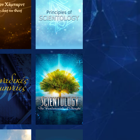
ΕΥΝΗΣΤΕ ΤΗ
ΠΑΡΑΚΟΛΟΥΘΗΣΤΕ
ΣΕΙΡΑ