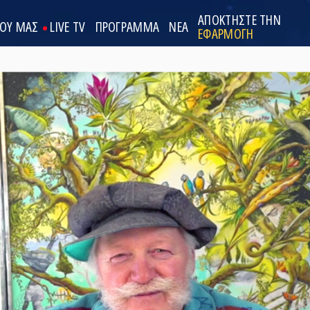
ΑΠΟΚΤΗΣΤΕ ΤΗΝ
ΟΟΥ ΜΑΣ
LIVE TV
ΠΡΟΓΡΑΜΜΑ
ΝΕΑ
ΕΦΑΡΜΟΓΗ