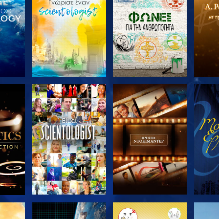
ΤΕ ΤΗ
ΕΞΕΡΕΥΝΗΣΤΕ ΤΗ
ΕΞΕΡΕΥΝΗΣΤΕ ΤΗ
ΕΞΕΡ
ΣΕΙΡΑ
ΣΕΙΡΑ