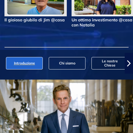
Il gioioso giubilo di Jim @casa
Un ottimo investimento @casa
con Natalia
Le nostre
Introduzione
Chi siamo
Chiese