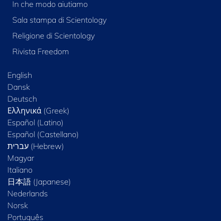
In che modo aiutiamo
Sala stampa di Scientology
Religione di Scientology
Rivista Freedom
English
Dansk
Deutsch
Ελληνικά (Greek)
Español (Latino)
Español (Castellano)
Magyar
Italiano
日本語 (Japanese)
Nederlands
Norsk
Português