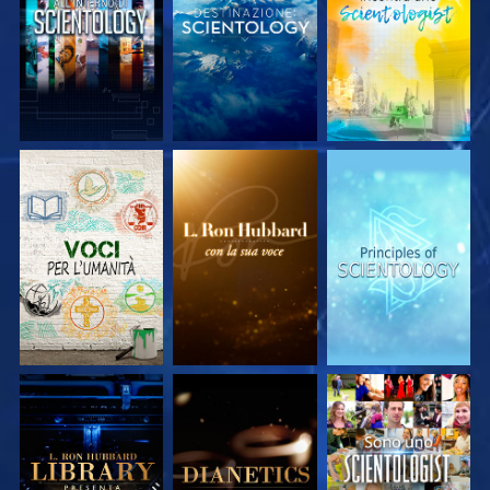
ESPLORA LE
ESPLORA LE
ESPLORA LE
SERIE
SERIE
SERIE
ESPLORA LE
ESPLORA LE
GUARDA
SERIE
SERIE