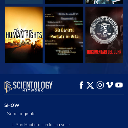
GUARDA
GUARDA
GUARDA
GUARDA
GUARDA
ESPLORA LE
SERIE
SHOW
Serie originale
L. Ron Hubbard con la sua voce