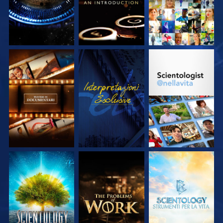
ESPLORA LE
GUARDA
ESPLORA LE
SERIE
SERIE
ESPLORA LE
ESPLORA LE
ESPLORA LE
SERIE
SERIE
SERIE