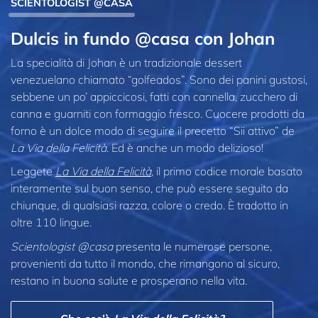
SCIENTOLOGIST @CASA
Dulcis in fundo @casa con Johan
La specialità di Johan è un tradizionale dessert
venezuelano chiamato “golfeados”. Sono dei panini gustosi,
sebbene un po’ appiccicosi, fatti con cannella, zucchero di
canna e guarniti con formaggio fresco. Cuocere prodotti da
forno è un dolce modo di seguire il precetto “Sii attivo” de
La Via della Felicità
. Ed è anche un modo delizioso!
Leggete
La Via della Felicità
, il primo codice morale basato
interamente sul buon senso, che può essere seguito da
chiunque, di qualsiasi razza, colore o credo. È tradotto in
oltre 110 lingue.
Scientologist @casa
presenta le numerose persone,
provenienti da tutto il mondo, che rimangono al sicuro,
restano in buona salute e prosperano nella vita.