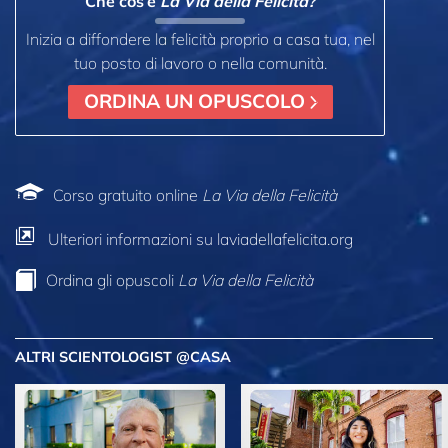
Che cos’è
La Via della Felicità?
Inizia a diffondere la felicità proprio a casa tua, nel
tuo posto di lavoro o nella comunità.
ORDINA UN OPUSCOLO
Corso gratuito online
La Via della Felicità
Ulteriori informazioni su laviadellafelicita.org
Ordina gli opuscoli
La Via della Felicità
ALTRI SCIENTOLOGIST @CASA