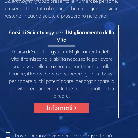
Scientologist @casa
presenta le numerose persone,
provenienti da tutto il mondo, che rimangono al sicuro,
restano in buona salute e prosperano nella vita.
Corsi di Scientology per il Miglioramento della
Vita
I Corsi di Scientology per il Miglioramento della
Vita ti forniscono le abilità necessarie per avere
successo nelle relazioni, nel matrimonio, nelle
finanze; il know-how per superare gli alti e bassi,
per sapere di chi poterti fidare, per organizzare la
tua vita, per conseguire le tue mete e molto altro
ancora.
Informati
Trova l’Organizzazione di Scientology a te più