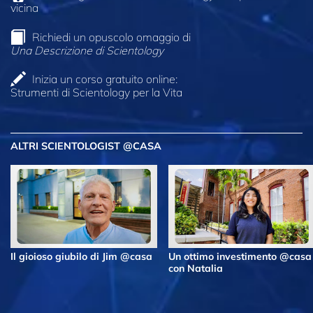
vicina
Richiedi un opuscolo omaggio di
Una Descrizione di Scientology
Inizia un corso gratuito online:
Strumenti di Scientology per la Vita
ALTRI SCIENTOLOGIST @CASA
Il gioioso giubilo di Jim @casa
Un ottimo investimento @casa
con Natalia