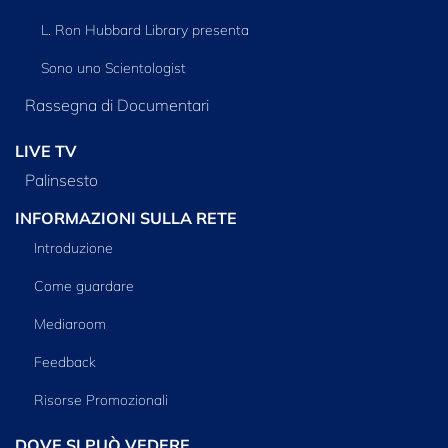
L. Ron Hubbard Library presenta
Sono uno Scientologist
Rassegna di Documentari
LIVE TV
Palinsesto
INFORMAZIONI SULLA RETE
Introduzione
Come guardare
Mediaroom
Feedback
Risorse Promozionali
DOVE SI PUÒ VEDERE