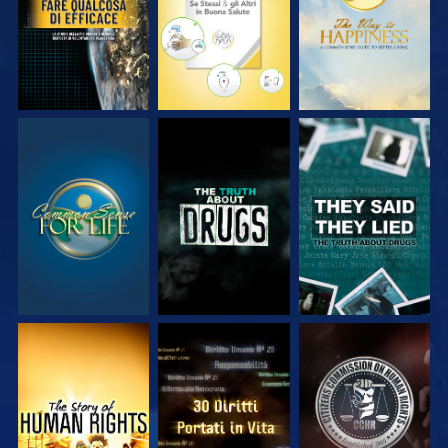
GUARDA
GUARDA
GUARDA
GUARDA
GUARDA
GUARDA