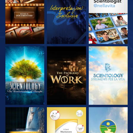
ESPLORA LE
GUARDA
ESPLORA LE
SERIE
SERIE
ESPLORA LE
ESPLORA LE
ESPLORA LE
SERIE
SERIE
SERIE
GUARDA
GUARDA
GUARDA