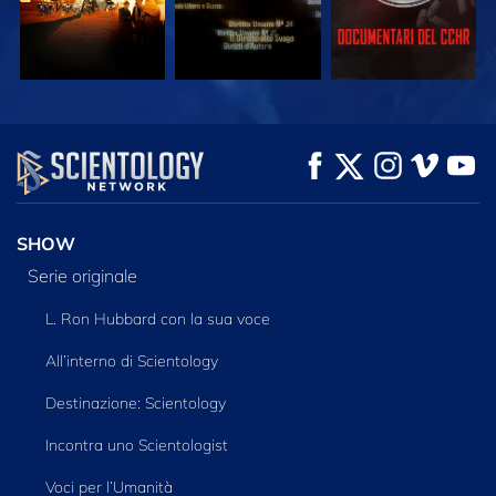
GUARDA
GUARDA
ESPLORA LE
SERIE
SHOW
Serie originale
L. Ron Hubbard con la sua voce
All’interno di Scientology
Destinazione: Scientology
Incontra uno Scientologist
Voci per l’Umanità