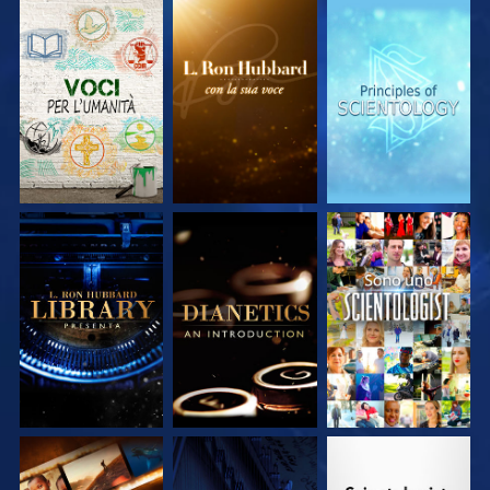
ESPLORA LE
ESPLORA LE
ESPLORA LE
SERIE
SERIE
SERIE
ESPLORA LE
ESPLORA LE
GUARDA
SERIE
SERIE