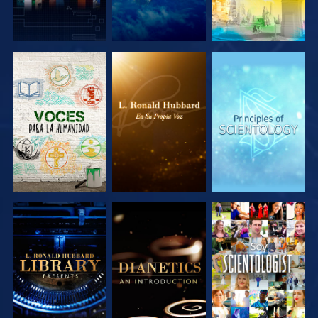
EXPLORA LAS
EXPLORA LAS
EXPLORA LAS
SERIES
SERIES
SERIES
EXPLORA LAS
EXPLORA LAS
VE
SERIES
SERIES