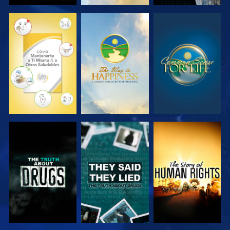
VE
VE
VE
VE
VE
VE