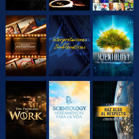
EXPLORA LAS
VE
EXPLORA LAS
SERIES
SERIES
EXPLORA LAS
EXPLORA LAS
VE
SERIES
SERIES