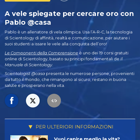
A vele spiegate per cercare oro con
Pablo @casa
Pablo è un allenatore di vela olimpica. Usa l’A-R-C, la tecnologia
di Scientology di affinità, realtà e comunicazione, per aiutare i
suoi studenti a issare le vele alla conquista dell’oro!
Le Componenti della Comprensione
è uno dei 19 corsi gratuiti
online di Scientology, basato su principi fondamentali de
Il
Manuale di Scientology
.
Scientologist @casa
presenta le numerose persone, provenienti
da tutto il mondo, che rimangono al sicuro, restano in buona
salute e prosperano nella vita.
PER ULTERIORI INFORMAZIONI
Vuoi capire meglio la vita?