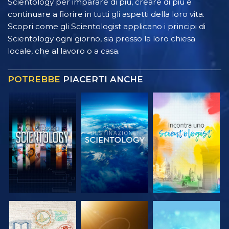
Scientology per imparare di più, creare di più e
continuare a fiorire in tutti gli aspetti della loro vita.
Scopri come gli Scientologist applicano i principi di
Scientology ogni giorno, sia presso la loro chiesa
locale, che al lavoro o a casa.
POTREBBE
PIACERTI ANCHE