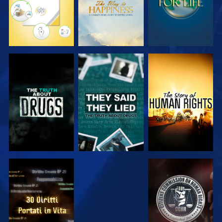
GUARDA
GUARDA
GUARDA
GUARDA
GUARDA
GUARDA