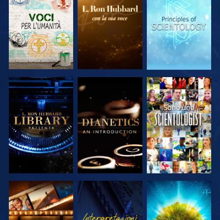
ESPLORA LE
ESPLORA LE
ESPLORA LE
SERIE
SERIE
SERIE
ESPLORA LE
ESPLORA LE
GUARDA
SERIE
SERIE
ESPLORA LE
GUARDA
ESPLORA LE
SERIE
SERIE